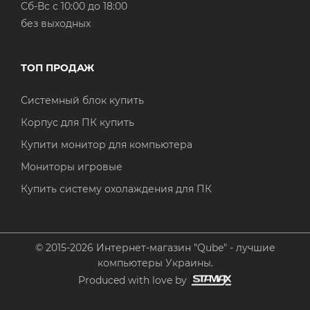
Cб-Вс с 10:00 до 18:00
без выходных
ТОП ПРОДАЖ
Системный блок купить
Корпус для ПК купить
Купити монитор для компьютера
Мониторы игровые
Купить систему охолаждения для ПК
© 2015-2026 Интернет-магазин "Qube" - лучшие
компьютеры Украины.
Produced with love by