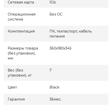
Сетевая карта
1Gb
Операционная
Без ОС
система
Комплектация
ПК, техпаспорт, кабель
питания
Размеры товара
360x180x345
(без упаковки),
мм
Вес (без
7
упаковки), кг
Цвет
Black
Гарантия
36мес.