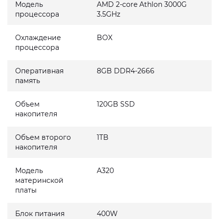
Модель
AMD 2-core Athlon 3000G
процессора
3.5GHz
Охлаждение
BOX
процессора
Оперативная
8GB DDR4-2666
память
Объем
120GB SSD
накопителя
Объем второго
1TB
накопителя
Модель
A320
материнской
платы
Блок питания
400W