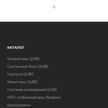
КАТАЛОГ
Генераторы QUBE
Системный блок QUBE
Корпуса QUBE
Мониторы QUBE
Системы охлаждения QUBE
ИБП, стабилизаторы, батареи
Кронштейны