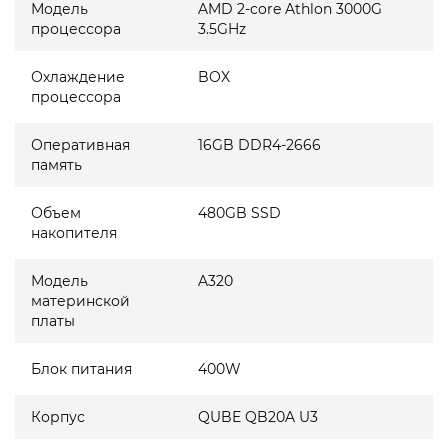
Модель
AMD 2-core Athlon 3000G
процессора
3.5GHz
Охлаждение
BOX
процессора
Оперативная
16GB DDR4-2666
память
Объем
480GB SSD
накопителя
Модель
A320
материнской
платы
Блок питания
400W
Корпус
QUBE QB20A U3