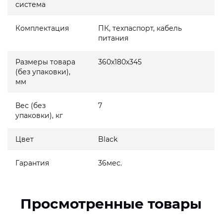
система
Комплектация
ПК, техпаспорт, кабель
питания
Размеры товара
360x180x345
(без упаковки),
мм
Вес (без
7
упаковки), кг
Цвет
Black
Гарантия
36мес.
Просмотренные товары