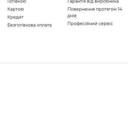
Готівкою
Гарантія від виробника
Картою
Повернення протягом 14
днів
Кредит
Професійний сервіс
Безготівкова оплата