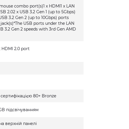
/mouse combo port(s)1 x HDMI1 x LAN
USB 2.02 x USB 3.2 Gen 1 (up to 5Gbps)
USB 3.2 Gen 2 (up to 10Gbps) ports
o jack(s)*The USB ports under the LAN
SB 3.2 Gen 2 speeds with 3rd Gen AMD
 x HDMI 2.0 port
 сертифікацією 80+ Bronze
GB підсвічуванням
на верхній панелі