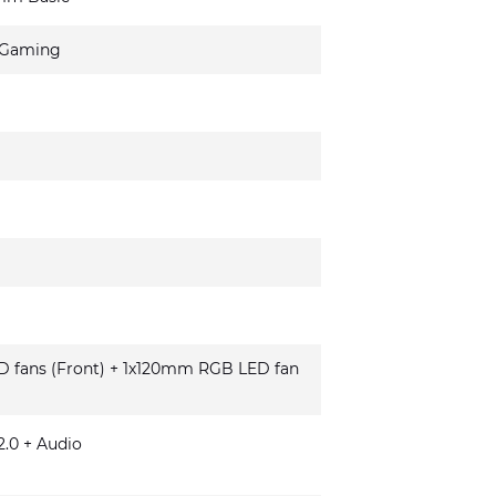
 Gaming
fans (Front) + 1x120mm RGB LED fan
.0 + Audio