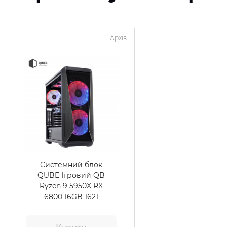
Архів
Системний блок
QUBE Ігровий QB
Ryzen 9 5950X RX
6800 16GB 1621