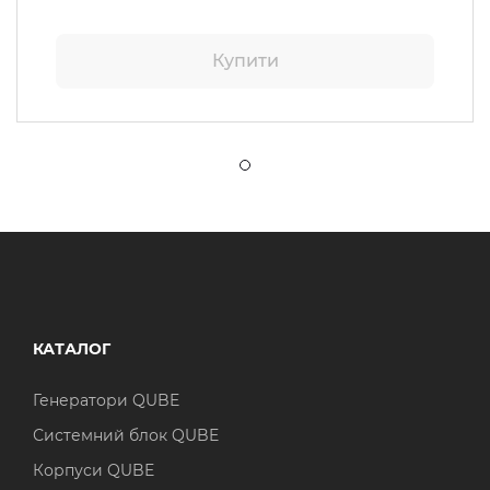
Купити
КАТАЛОГ
Генератори QUBE
Системний блок QUBE
Корпуси QUBE