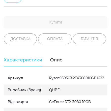
Купити
ДОСТАВКА
ОПЛАТА
ГАРАНТІЯ
Характеристики
Опис
Артикул
Ryzen95950XRTX308010GB1622
Виробник (бренд)
QUBE
Відеокарта
GeForce RTX 3080 10GB