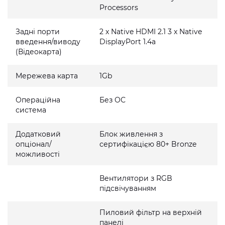
Processors
Задні порти
2 x Native HDMI 2.1 3 x Native
введення/виводу
DisplayPort 1.4a
(Відеокарта)
Мережева карта
1Gb
Операційна
Без ОС
система
Додатковий
Блок живлення з
опціонал/
сертифікацією 80+ Bronze
можливості
Вентилятори з RGB
підсвічуванням
Пиловий фільтр на верхній
панелі