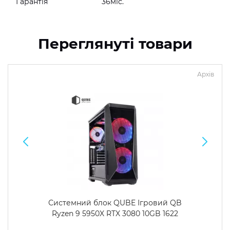
Гарантія
36міс.
Переглянуті товари
Архів
Системний блок QUBE Ігровий QB
Ryzen 9 5950X RTX 3080 10GB 1622