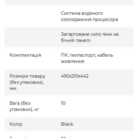
Система водяного
охолодження процесора
Загартоване скло 4мм на
бічній панелі
Комплектація
ПК, техпаспорт, кабель
живлення
Розміри товару
490x210x442
(без упаковки),
мм
Вага (без
10
упаковки), кг
Колір
Black