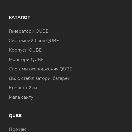
КАТАЛОГ
Генератори QUBE
Системний блок QUBE
Корпуси QUBE
Монітори QUBE
Системи охолодження QUBE
ДБЖ, стабілізатори, батареї
Кронштейни
Мапа сайту
QUBE
Про нас