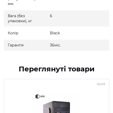
мм
Вага (без
6
упаковки), кг
Колір
Black
Гарантія
36міс.
Переглянуті товари
Архів