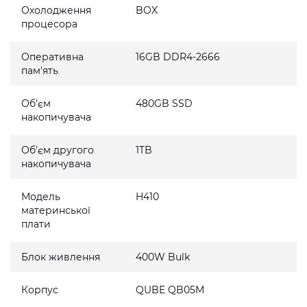
Охолодження
BOX
процесора
Оперативна
16GB DDR4-2666
пам'ять
Об'єм
480GB SSD
накопичувача
Об'єм другого
1TB
накопичувача
Модель
H410
материнської
плати
Блок живлення
400W Bulk
Корпус
QUBE QB05M