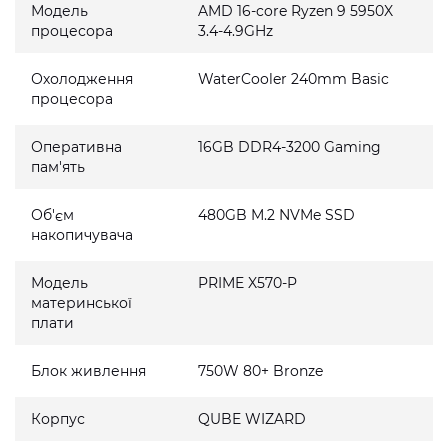
Модель
AMD 16-core Ryzen 9 5950X
процесора
3.4-4.9GHz
Охолодження
WaterCooler 240mm Basic
процесора
Оперативна
16GB DDR4-3200 Gaming
пам'ять
Об'єм
480GB M.2 NVMe SSD
накопичувача
Модель
PRIME X570-P
материнської
плати
Блок живлення
750W 80+ Bronze
Корпус
QUBE WIZARD