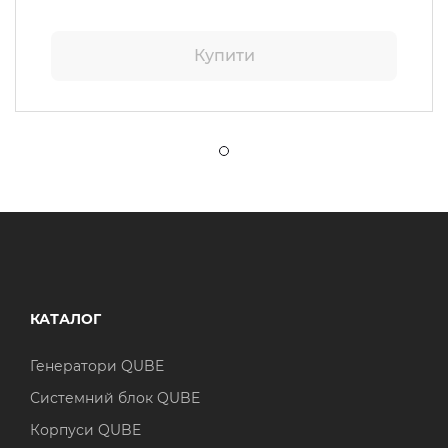
Купити
КАТАЛОГ
Генератори QUBE
Системний блок QUBE
Корпуси QUBE