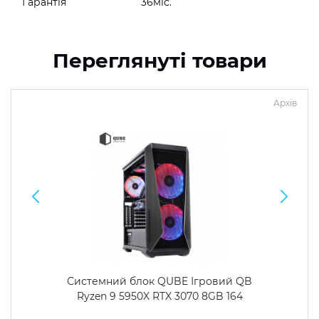
Гарантія
36міс.
Переглянуті товари
Архів
Системний блок QUBE Ігровий QB
Ryzen 9 5950X RTX 3070 8GB 164