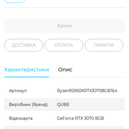
Купити
ДОСТАВКА
ОПЛАТА
ГАРАНТІЯ
Характеристики
Опис
Артикул
Ryzen95950XRTX30708GB164
Виробник (бренд)
QUBE
Відеокарта
GeForce RTX 3070 8GB