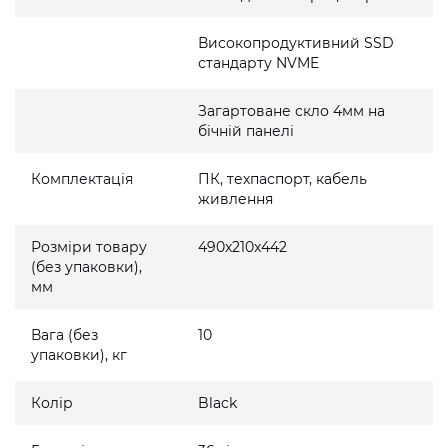
Високопродуктивний SSD
стандарту NVME
Загартоване скло 4мм на
бічній панелі
Комплектація
ПК, техпаспорт, кабель
живлення
Розміри товару
490x210x442
(без упаковки),
мм
Вага (без
10
упаковки), кг
Колір
Black