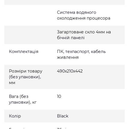
Система водяного
охолодження процесора
Загартоване скло 4мм на
бічній панелі
Комплектація
ПК, техпаспорт, кабель
живлення
Розміри товару
490x210x442
(без упаковки),
мм
Вага (без
10
упаковки), кг
Колір
Black