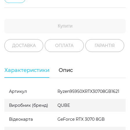
Купити
ДОСТАВКА
ОПЛАТА
ГАРАНТІЯ
Характеристики
Опис
Артикул
Ryzen95950XRTX30708GB1621
Виробник (бренд)
QUBE
Відеокарта
GeForce RTX 3070 8GB