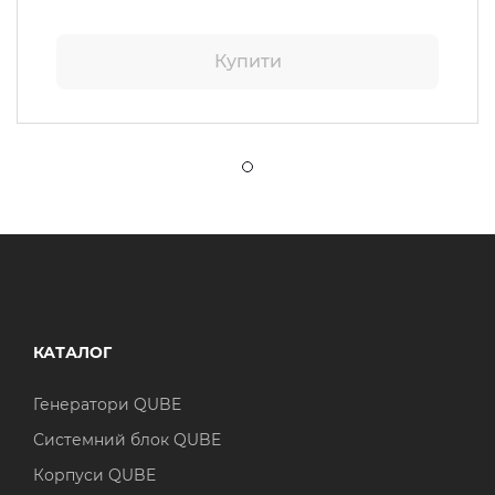
Купити
КАТАЛОГ
Генератори QUBE
Системний блок QUBE
Корпуси QUBE