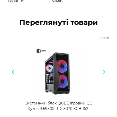
Гарантія
36міс.
Переглянуті товари
Архів
Системний блок QUBE Ігровий QB
Ryzen 9 5950X RTX 3070 8GB 1621