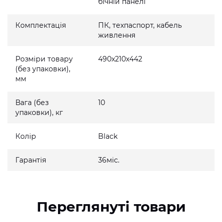
бічній панелі
Комплектація
ПК, техпаспорт, кабель
живлення
Розміри товару
490x210x442
(без упаковки),
мм
Вага (без
10
упаковки), кг
Колір
Black
Гарантія
36міс.
Переглянуті товари