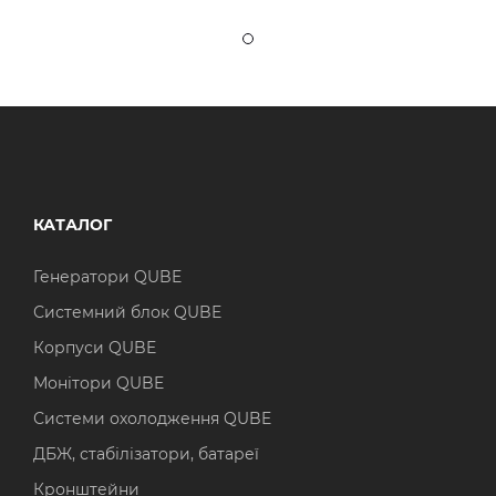
КАТАЛОГ
Генератори QUBE
Системний блок QUBE
Корпуси QUBE
Монітори QUBE
Системи охолодження QUBE
ДБЖ, стабілізатори, батареї
Кронштейни