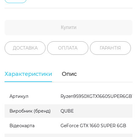
Купити
ДОСТАВКА
ОПЛАТА
ГАРАНТІЯ
Характеристики
Опис
Артикул
Ryzen95950XGTX1660SUPER6GB16
Виробник (бренд)
QUBE
Відеокарта
GeForce GTX 1660 SUPER 6GB