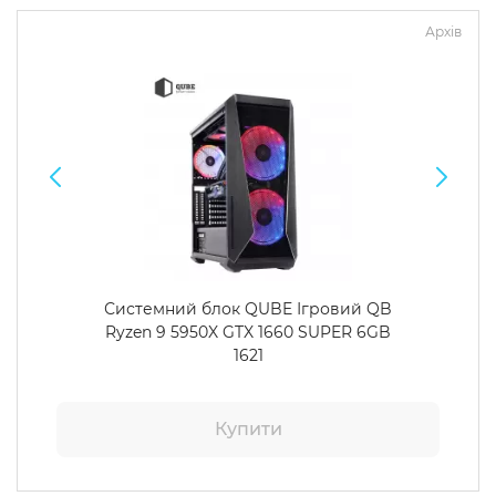
Архів
Системний блок QUBE Ігровий QB
Ryzen 9 5950X GTX 1660 SUPER 6GB
1621
Купити