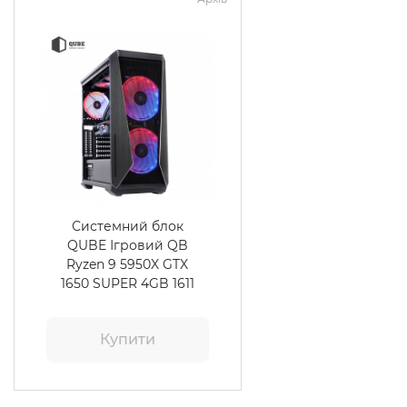
Системний блок
QUBE Ігровий QB
Ryzen 9 5950X GTX
1650 SUPER 4GB 1611
Купити