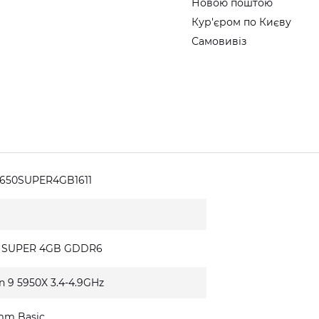
Новою поштою
Кур'єром по Києву
Самовивіз
1650SUPER4GB1611
0 SUPER 4GB GDDR6
n 9 5950X 3.4-4.9GHz
mm Basic