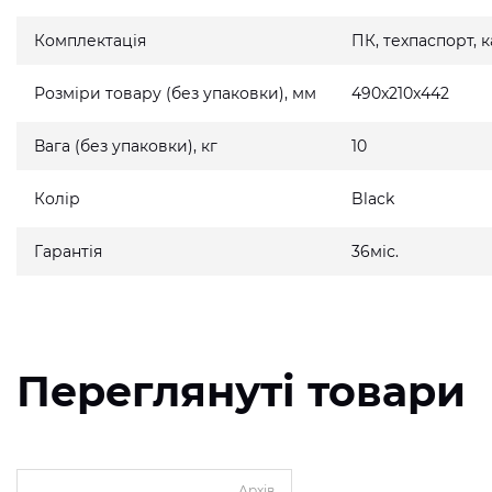
Комплектація
ПК, техпаспорт,
Розміри товару (без упаковки), мм
490x210x442
Вага (без упаковки), кг
10
Колір
Black
Гарантія
36міс.
Переглянуті товари
Архів