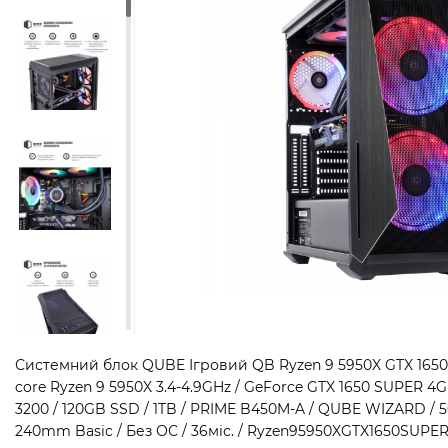
Системний блок QUBE Ігровий QB Ryzen 9 5950X GTX 1650 
core Ryzen 9 5950X 3.4-4.9GHz / GeForce GTX 1650 SUPER 
3200 / 120GB SSD / 1TB / PRIME B450M-A / QUBE WIZARD / 
240mm Basic / Без ОС / 36міс. / Ryzen95950XGTX1650SUPE