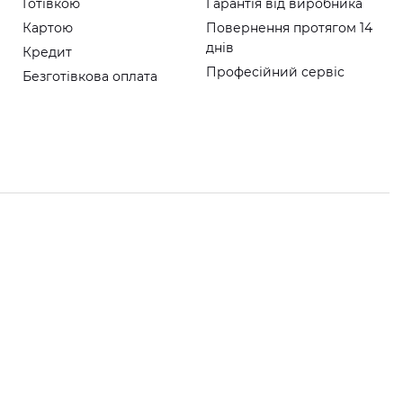
Готівкою
Гарантія від виробника
Картою
Повернення протягом 14
днів
Кредит
Професійний сервіс
Безготівкова оплата