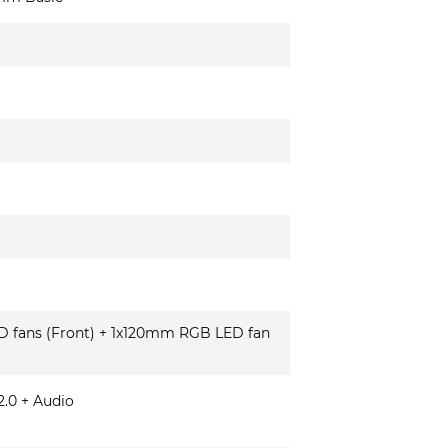
fans (Front) + 1x120mm RGB LED fan
.0 + Audio