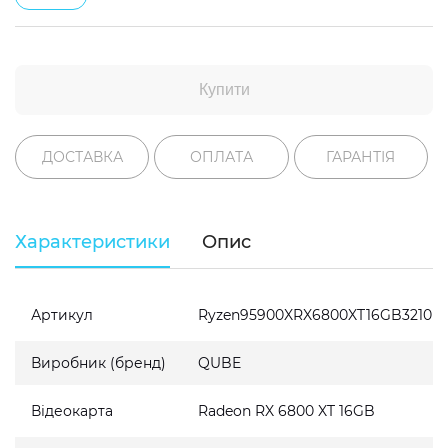
Купити
ДОСТАВКА
ОПЛАТА
ГАРАНТІЯ
Характеристики
Опис
Артикул
Ryzen95900XRX6800XT16GB3210
Виробник (бренд)
QUBE
Відеокарта
Radeon RX 6800 XT 16GB