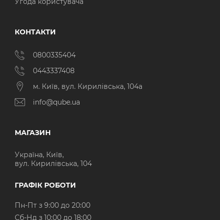
Угода користувача
КОНТАКТИ
0800335404
0443337408
м. Київ, вул. Кирилівська, 104а
info@qube.ua
МАГАЗИН
Україна, Київ,
вул. Кирилівська, 104
ГРАФІК РОБОТИ
Пн-Пт з 9:00 до 20:00
Cб-Нд з 10:00 до 18:00