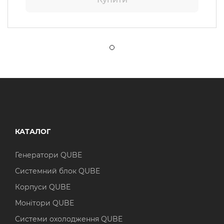
КАТАЛОГ
Генератори QUBE
Системний блок QUBE
Корпуси QUBE
Монітори QUBE
Системи охолодження QUBE