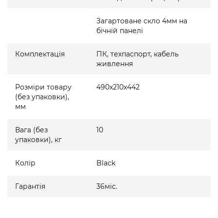
Загартоване скло 4мм на
бічній панелі
Комплектація
ПК, техпаспорт, кабель
живлення
Розміри товару
490x210x442
(без упаковки),
мм
Вага (без
10
упаковки), кг
Колір
Black
Гарантія
36міс.