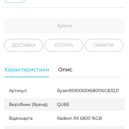
Купити
ДОСТАВКА
ОПЛАТА
ГАРАНТІЯ
Характеристики
Опис
Артикул
Ryzen95900XRX680016GB3221
Виробник (бренд)
QUBE
Відеокарта
Radeon RX 6800 16GB