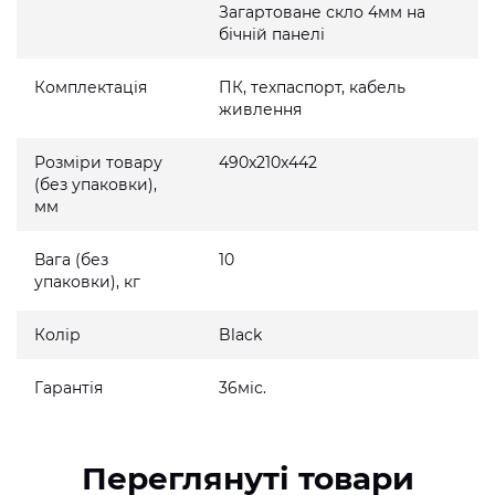
Загартоване скло 4мм на
бічній панелі
Комплектація
ПК, техпаспорт, кабель
живлення
Розміри товару
490x210x442
(без упаковки),
мм
Вага (без
10
упаковки), кг
Колір
Black
Гарантія
36міс.
Переглянуті товари