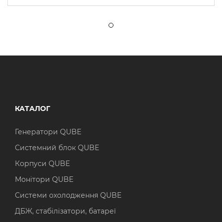
КАТАЛОГ
Генератори QUBE
Системний блок QUBE
Корпуси QUBE
Монітори QUBE
Системи охолодження QUBE
ДБЖ, стабілізатори, батареї