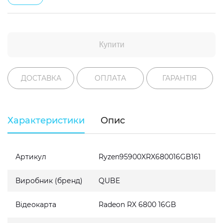
Купити
ДОСТАВКА
ОПЛАТА
ГАРАНТІЯ
Характеристики
Опис
Артикул
Ryzen95900XRX680016GB161
Виробник (бренд)
QUBE
Відеокарта
Radeon RX 6800 16GB