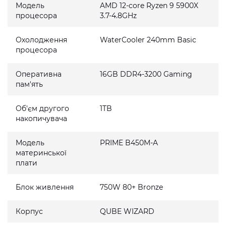
Модель
AMD 12-core Ryzen 9 5900X
процесора
3.7-4.8GHz
Охолодження
WaterCooler 240mm Basic
процесора
Оперативна
16GB DDR4-3200 Gaming
пам'ять
Об'єм другого
1TB
накопичувача
Модель
PRIME B450M-A
материнської
плати
Блок живлення
750W 80+ Bronze
Корпус
QUBE WIZARD