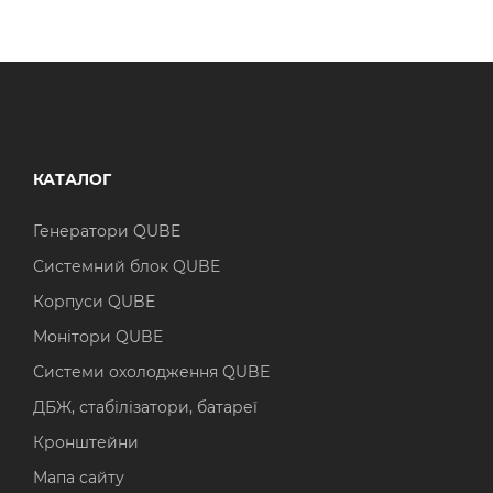
КАТАЛОГ
Генератори QUBE
Системний блок QUBE
Корпуси QUBE
Монітори QUBE
Системи охолодження QUBE
ДБЖ, стабілізатори, батареї
Кронштейни
Мапа сайту