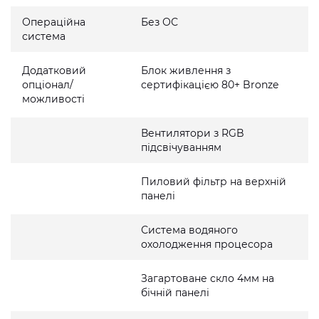
Операційна
Без ОС
система
Додатковий
Блок живлення з
опціонал/
сертифікацією 80+ Bronze
можливості
Вентилятори з RGB
підсвічуванням
Пиловий фільтр на верхній
панелі
Система водяного
охолодження процесора
Загартоване скло 4мм на
бічній панелі