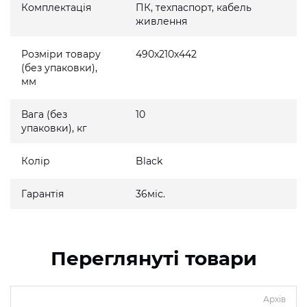
Комплектація
ПК, техпаспорт, кабель
живлення
Розміри товару
490x210x442
(без упаковки),
мм
Вага (без
10
упаковки), кг
Колір
Black
Гарантія
36міс.
Переглянуті товари
Архів