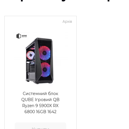
Архів
Системний блок
QUBE Ігровий QB
Ryzen 9 5900X RX
6800 16GB 1642