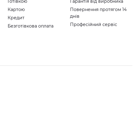
Готівкою
Гарантія від виробника
Картою
Повернення протягом 14
днів
Кредит
Професійний сервіс
Безготівкова оплата