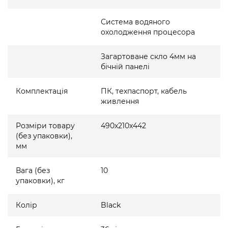
Система водяного
охолодження процесора
Загартоване скло 4мм на
бічній панелі
Комплектація
ПК, техпаспорт, кабель
живлення
Розміри товару
490x210x442
(без упаковки),
мм
Вага (без
10
упаковки), кг
Колір
Black