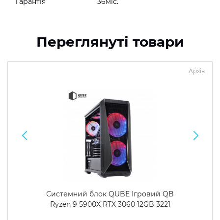
Гарантія
36міс.
Переглянуті товари
Архів
Системний блок QUBE Ігровий QB
Ryzen 9 5900X RTX 3060 12GB 3221