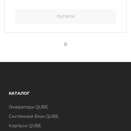
Купити
КАТАЛОГ
Генератори QUBE
Системний блок QUBE
Корпуси QUBE