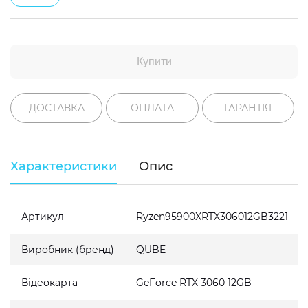
Купити
ДОСТАВКА
ОПЛАТА
ГАРАНТІЯ
Характеристики
Опис
Артикул
Ryzen95900XRTX306012GB3221
Виробник (бренд)
QUBE
Відеокарта
GeForce RTX 3060 12GB