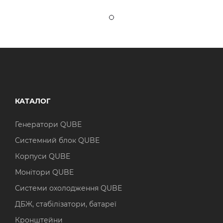
КАТАЛОГ
Генератори QUBE
Системний блок QUBE
Корпуси QUBE
Монітори QUBE
Системи охолодження QUBE
ДБЖ, стабілізатори, батареї
Кронштейни