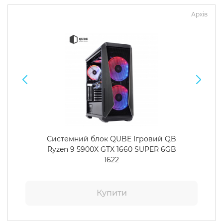
Архів
Системний блок QUBE Ігровий QB
Ryzen 9 5900X GTX 1660 SUPER 6GB
1622
Купити