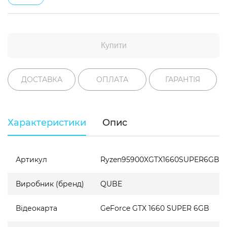
Купити
ДОСТАВКА
ОПЛАТА
ГАРАНТІЯ
Характеристики
Опис
Артикул
Ryzen95900XGTX1660SUPER6GB16
Виробник (бренд)
QUBE
Відеокарта
GeForce GTX 1660 SUPER 6GB