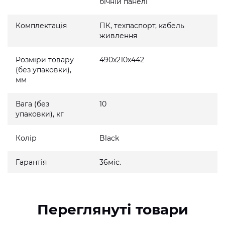
бічній панелі
Комплектація
ПК, техпаспорт, кабель
живлення
Розміри товару
490x210x442
(без упаковки),
мм
Вага (без
10
упаковки), кг
Колір
Black
Гарантія
36міс.
Переглянуті товари