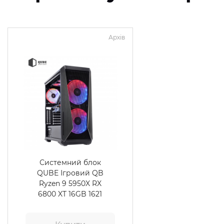
Архів
Системний блок
QUBE Ігровий QB
Ryzen 9 5950X RX
6800 XT 16GB 1621