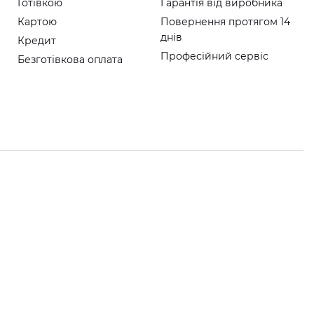
Готівкою
Гарантія від виробника
Картою
Повернення протягом 14
днів
Кредит
Професійний сервіс
Безготівкова оплата