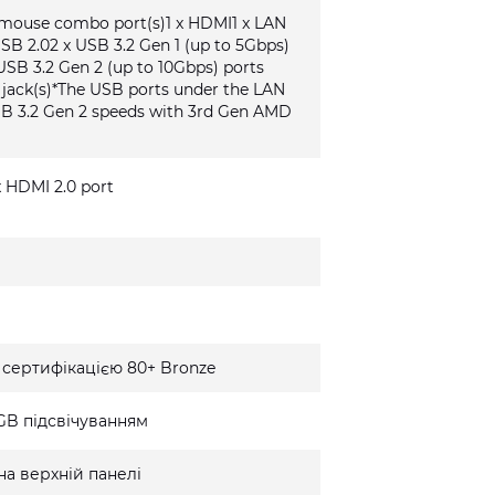
/mouse combo port(s)1 x HDMI1 x LAN
USB 2.02 x USB 3.2 Gen 1 (up to 5Gbps)
USB 3.2 Gen 2 (up to 10Gbps) ports
o jack(s)*The USB ports under the LAN
SB 3.2 Gen 2 speeds with 3rd Gen AMD
 x HDMI 2.0 port
 сертифікацією 80+ Bronze
GB підсвічуванням
на верхній панелі