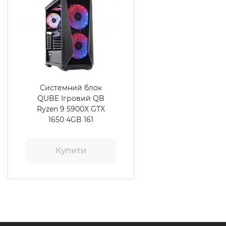
Системний блок
QUBE Ігровий QB
Ryzen 9 5900X GTX
1650 4GB 161
Купити