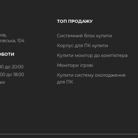
ТОП ПРОДАЖУ
иїв,
Системний блок купити
івська, 104
Корпус для ПК купити
ОБОТИ
Купити монітор до комп'ютера
Монітори ігрові
00 до 20:00
:00 до 18:00
Купити систему охолодження
для ПК
них