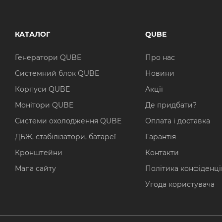
КАТАЛОГ
QUBE
Генератори QUBE
Про нас
Системний блок QUBE
Новини
Корпуси QUBE
Акції
Монітори QUBE
Де придбати?
Системи охолодження QUBE
Оплата і доставка
ДБЖ, стабілізатори, батареї
Гарантія
Кронштейни
Контакти
Мапа сайту
Політика конфіденці
Угода користувача