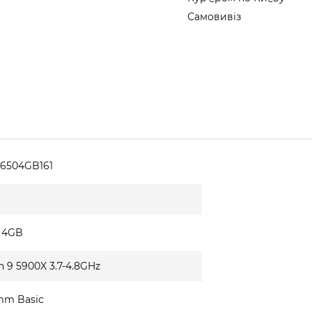
Самовивіз
6504GB161
0 4GB
n 9 5900X 3.7-4.8GHz
mm Basic