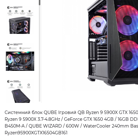
Системний блок QUBE Ігровий QB Ryzen 9 5900X GTX 1650 
Ryzen 9 5900X 3.7-4.8GHz / GeForce GTX 1650 4GB / 16GB DD
B450M-A / QUBE WIZARD / 600W / WaterCooler 240mm Basic 
Ryzen95900XGTX16504GB161