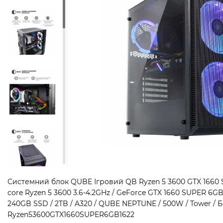
Системний блок QUBE Ігровий QB Ryzen 5 3600 GTX 1660 
core Ryzen 5 3600 3.6-4.2GHz / GeForce GTX 1660 SUPER 6G
240GB SSD / 2TB / A320 / QUBE NEPTUNE / 500W / Tower / Бе
Ryzen53600GTX1660SUPER6GB1622