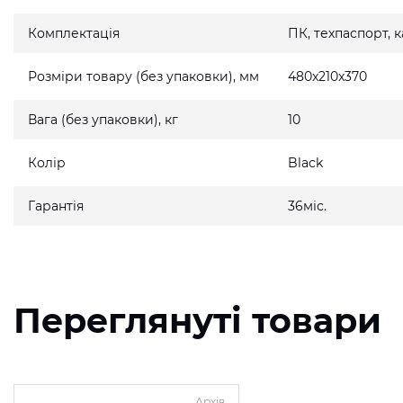
Комплектація
ПК, техпаспорт,
Розміри товару (без упаковки), мм
480x210x370
Вага (без упаковки), кг
10
Колір
Black
Гарантія
36міс.
Переглянуті товари
Архів