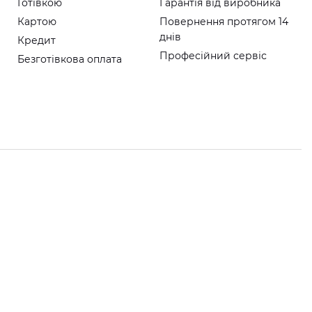
Готівкою
Гарантія від виробника
Картою
Повернення протягом 14
днів
Кредит
Професійний сервіс
Безготівкова оплата