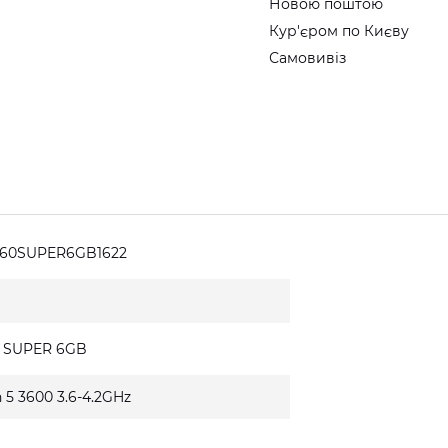
Новою поштою
Кур'єром по Києву
Самовивіз
660SUPER6GB1622
0 SUPER 6GB
 5 3600 3.6-4.2GHz