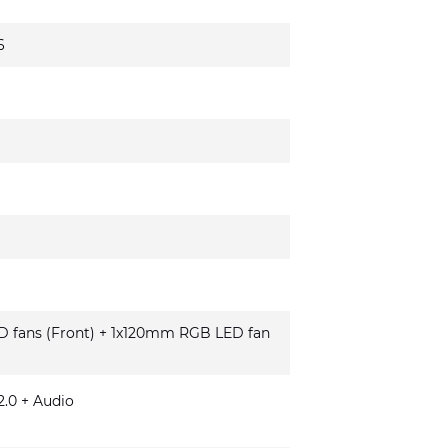
6
fans (Front) + 1x120mm RGB LED fan
.0 + Audio