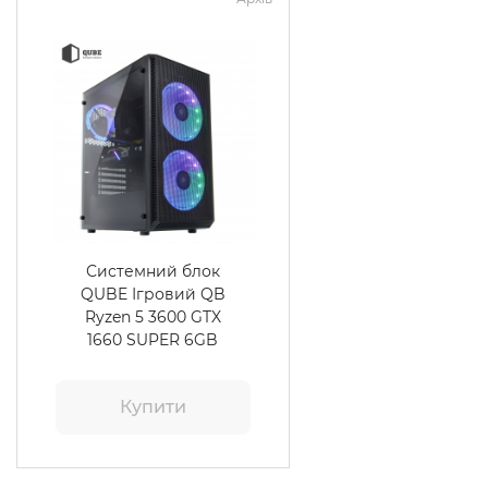
Системний блок
QUBE Ігровий QB
Ryzen 5 3600 GTX
1660 SUPER 6GB
1622
Купити