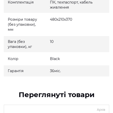
Комплектація
ПК, техпаспорт, кабель
живлення
Розміри товару
480x210x370
(без упаковки),
мм
Вага (без
10
упаковки), кг
Колір
Black
Гарантія
36міс.
Переглянуті товари
Архів