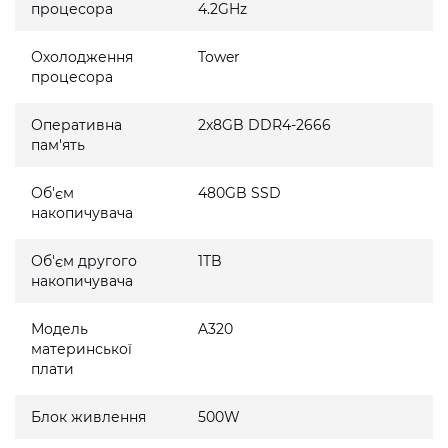
процесора
4.2GHz
Охолодження
Tower
процесора
Оперативна
2x8GB DDR4-2666
пам'ять
Об'єм
480GB SSD
накопичувача
Об'єм другого
1TB
накопичувача
Модель
A320
материнської
плати
Блок живлення
500W