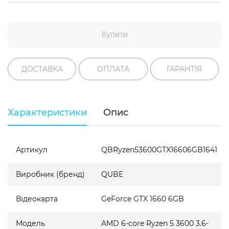
Купити
ДОСТАВКА
ОПЛАТА
ГАРАНТІЯ
Характеристики
Опис
Артикул
QBRyzen53600GTX16606GB1641
Виробник (бренд)
QUBE
Відеокарта
GeForce GTX 1660 6GB
Модель
AMD 6-core Ryzen 5 3600 3.6-