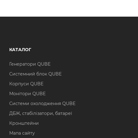
КАТАЛОГ
Генератори QUBE
Системний блок QUBE
Корпуси QUBE
Монітори QUBE
Системи охолодження QUBE
ДБЖ, стабілізатори, батареї
Кронштейни
Мапа сайту