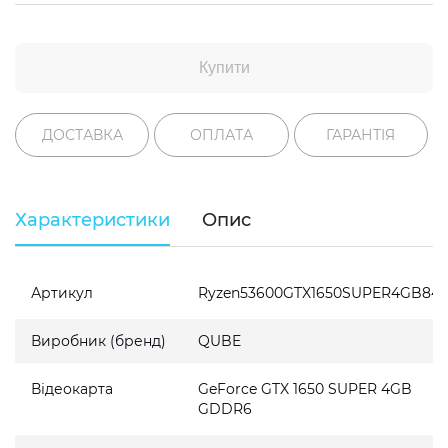
Купити
ДОСТАВКА
ОПЛАТА
ГАРАНТІЯ
Характеристики
Опис
Артикул
Ryzen53600GTX1650SUPER4GB84
Виробник (бренд)
QUBE
Відеокарта
GeForce GTX 1650 SUPER 4GB
GDDR6