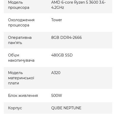
Модель
AMD 6-core Ryzen 5 3600 3.6-
процесора
4.2GHz
Охолодження
Tower
процесора
Оперативна
8GB DDR4-2666
пам'ять
Об'єм
480GB SSD
накопичувача
Модель
A320
материнської
плати
Блок живлення
500W
Корпус
QUBE NEPTUNE