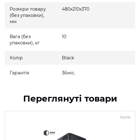
Розміри товару
480x210x370
(без упаковки),
мм
Вага (без
10
упаковки), кг
Колір
Black
Гарантія
36міс.
Переглянуті товари
Архів