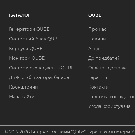
КАТАЛОГ
QUBE
Генератори QUBE
Про нас
Системний блок QUBE
Новини
Корпуси QUBE
Акції
Монітори QUBE
Де придбати?
Системи охолодження QUBE
Оплата і доставка
ДБЖ, стабілізатори, батареї
Гарантія
Кронштейни
Контакти
Мапа сайту
Політика конфіденці
Угода користувача
© 2015-2026 Інтернет-магазин "Qube" - кращі комп'ютери У