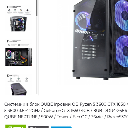
Системний блок QUBE Ігровий QB Ryzen 5 3600 GTX 1650 4
5 3600 3.6-4.2GHz / GeForce GTX 1650 4GB / 8GB DDR4-2666 
QUBE NEPTUNE / 500W / Tower / Без ОС / 36міс. / Ryzen5