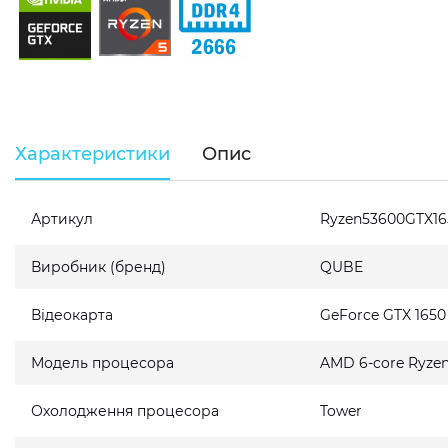
Характеристики
Опис
Артикул
Ryzen53600GTX1
Виробник (бренд)
QUBE
Відеокарта
GeForce GTX 165
Модель процесора
AMD 6-core Ryzen
Охолодження процесора
Tower