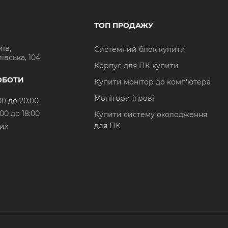
ТОП ПРОДАЖУ
иїв,
Системний блок купити
івська, 104
Корпус для ПК купити
ОБОТИ
Купити монітор до комп'ютера
Монітори ігрові
00 до 20:00
:00 до 18:00
Купити систему охолодження
для ПК
них