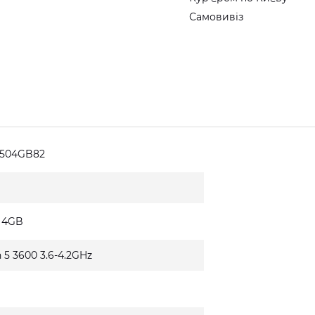
Самовивіз
6504GB82
0 4GB
 5 3600 3.6-4.2GHz