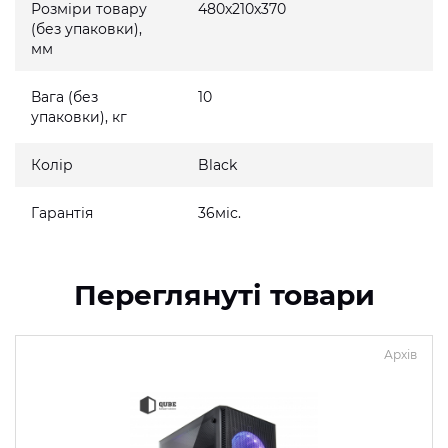
Розміри товару
480x210x370
(без упаковки),
мм
Вага (без
10
упаковки), кг
Колір
Black
Гарантія
36міс.
Переглянуті товари
Архів