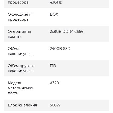
процесора
4.1GHz
Охолодження
BOX
процесора
Оперативна
2x8GB DDR4-2666
пам'ять
Об'єм
240GB SSD
накопичувача
Об'єм другого
1TB
накопичувача
Модель
A320
материнської
плати
Блок живлення
500W