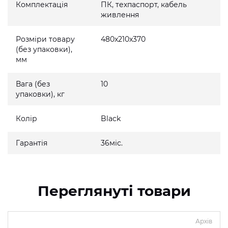
Комплектація
ПК, техпаспорт, кабель
живлення
Розміри товару
480x210x370
(без упаковки),
мм
Вага (без
10
упаковки), кг
Колір
Black
Гарантія
36міс.
Переглянуті товари
Архів