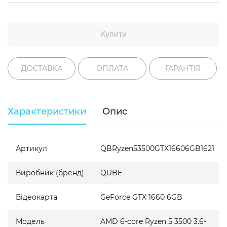
Купити
ДОСТАВКА
ОПЛАТА
ГАРАНТІЯ
Характеристики
Опис
Артикул
QBRyzen53500GTX16606GB1621
Виробник (бренд)
QUBE
Відеокарта
GeForce GTX 1660 6GB
Модель
AMD 6-core Ryzen 5 3500 3.6-