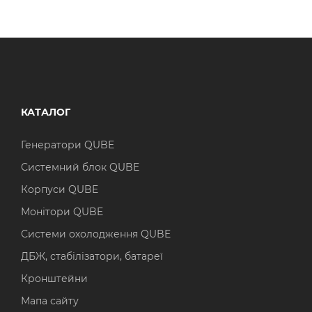
КАТАЛОГ
Генератори QUBE
Системний блок QUBE
Корпуси QUBE
Монітори QUBE
Системи охолодження QUBE
ДБЖ, стабілізатори, батареї
Кронштейни
Мапа сайту