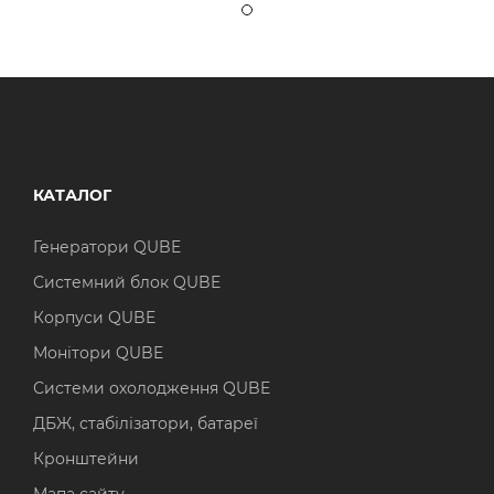
КАТАЛОГ
Генератори QUBE
Системний блок QUBE
Корпуси QUBE
Монітори QUBE
Системи охолодження QUBE
ДБЖ, стабілізатори, батареї
Кронштейни