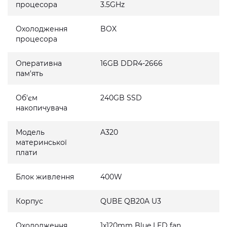
процесора
3.5GHz
Охолодження
BOX
процесора
Оперативна
16GB DDR4-2666
пам'ять
Об'єм
240GB SSD
накопичувача
Модель
A320
материнської
плати
Блок живлення
400W
Корпус
QUBE QB20A U3
Охолодження
1x120mm Blue LED fan