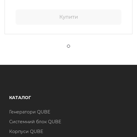
Купити
КАТАЛОГ
Генератори QUBE
Системний блок QUBE
Корпуси QUBE