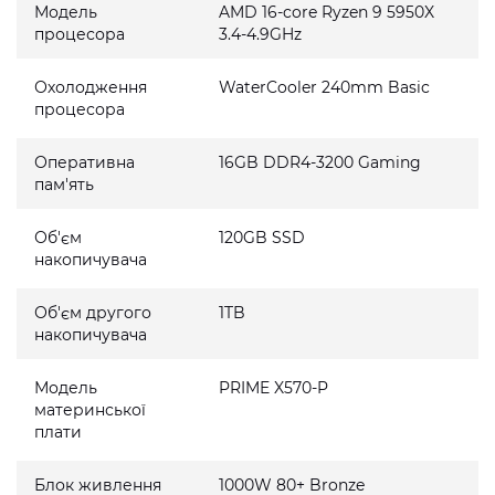
Модель
AMD 16-core Ryzen 9 5950X
процесора
3.4-4.9GHz
Охолодження
WaterCooler 240mm Basic
процесора
Оперативна
16GB DDR4-3200 Gaming
пам'ять
Об'єм
120GB SSD
накопичувача
Об'єм другого
1TB
накопичувача
Модель
PRIME X570-P
материнської
плати
Блок живлення
1000W 80+ Bronze