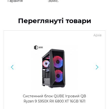
Гарантія
36міс.
Переглянуті товари
Архів
Системний блок QUBE Ігровий QB
Ryzen 9 5950X RX 6800 XT 16GB 1611