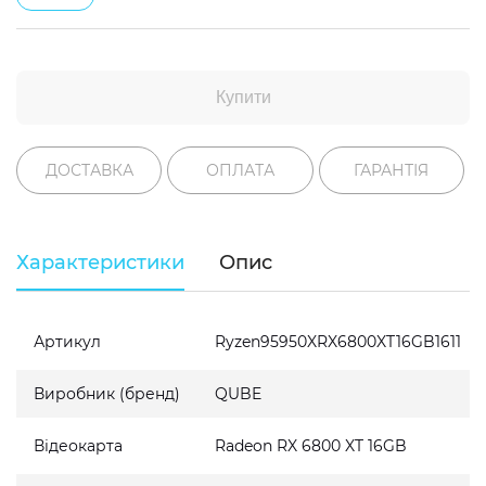
Купити
ДОСТАВКА
ОПЛАТА
ГАРАНТІЯ
Характеристики
Опис
Артикул
Ryzen95950XRX6800XT16GB1611
Виробник (бренд)
QUBE
Відеокарта
Radeon RX 6800 XT 16GB