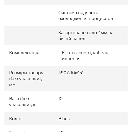
Система водяного
охолодження процесора
Загартоване скло 4мм на
бічній панелі
Комплектація
ПК, техпаспорт, кабель
живлення
Розміри товару
490x210x442
(без упаковки),
мм
Вага (без
10
упаковки), кг
Колір
Black