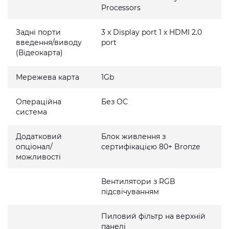
Processors
Задні порти
3 x Display port 1 x HDMI 2.0
введення/виводу
port
(Відеокарта)
Мережева карта
1Gb
Операційна
Без ОС
система
Додатковий
Блок живлення з
опціонал/
сертифікацією 80+ Bronze
можливості
Вентилятори з RGB
підсвічуванням
Пиловий фільтр на верхній
панелі