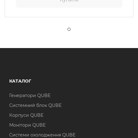
КАТАЛОГ
Генератори QUBE
Системний блок QUBE
Корпуси QUBE
Монітори QUBE
Системи охолодження QUBE