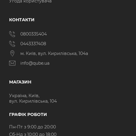
Угода користувача
КОНТАКТИ
0800335404
0443337408
м. Київ, вул. Кирилівська, 104а
info@qube.ua
МАГАЗИН
Україна, Київ,
вул. Кирилівська, 104
ГРАФІК РОБОТИ
Пн-Пт з 9:00 до 20:00
Cб-Нд з 10:00 до 18:00