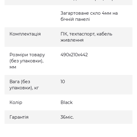
Загартоване скло 4мм на
бічній панелі
Комплектація
ПК, техпаспорт, кабель
живлення
Розміри товару
490x210x442
(без упаковки),
мм
Вага (без
10
упаковки), кг
Колір
Black
Гарантія
36міс.