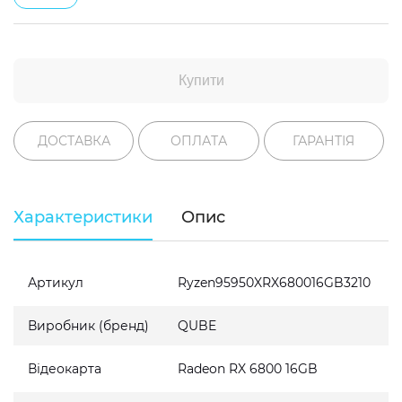
Купити
ДОСТАВКА
ОПЛАТА
ГАРАНТІЯ
Характеристики
Опис
Артикул
Ryzen95950XRX680016GB3210
Виробник (бренд)
QUBE
Відеокарта
Radeon RX 6800 16GB