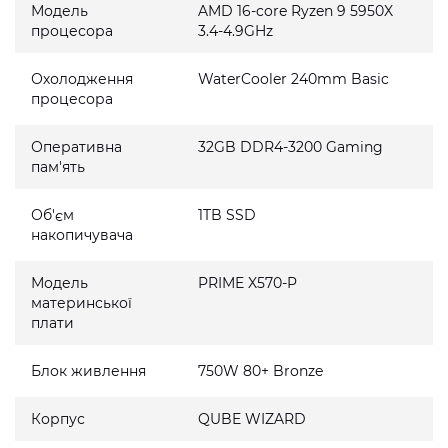
Модель
AMD 16-core Ryzen 9 5950X
процесора
3.4-4.9GHz
Охолодження
WaterCooler 240mm Basic
процесора
Оперативна
32GB DDR4-3200 Gaming
пам'ять
Об'єм
1TB SSD
накопичувача
Модель
PRIME X570-P
материнської
плати
Блок живлення
750W 80+ Bronze
Корпус
QUBE WIZARD