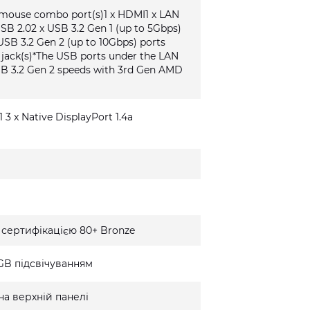
/mouse combo port(s)1 x HDMI1 x LAN
USB 2.02 x USB 3.2 Gen 1 (up to 5Gbps)
USB 3.2 Gen 2 (up to 10Gbps) ports
o jack(s)*The USB ports under the LAN
SB 3.2 Gen 2 speeds with 3rd Gen AMD
1 3 x Native DisplayPort 1.4a
 сертифікацією 80+ Bronze
GB підсвічуванням
на верхній панелі