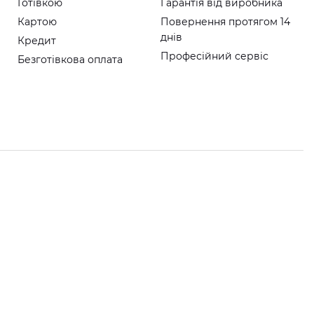
Готівкою
Гарантія від виробника
Картою
Повернення протягом 14
днів
Кредит
Професійний сервіс
Безготівкова оплата