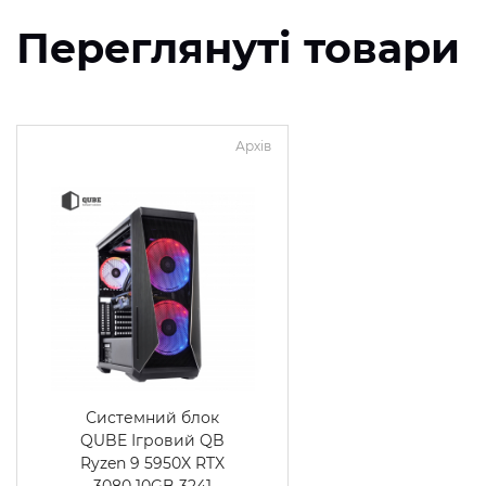
Переглянуті товари
Архів
Системний блок
QUBE Ігровий QB
Ryzen 9 5950X RTX