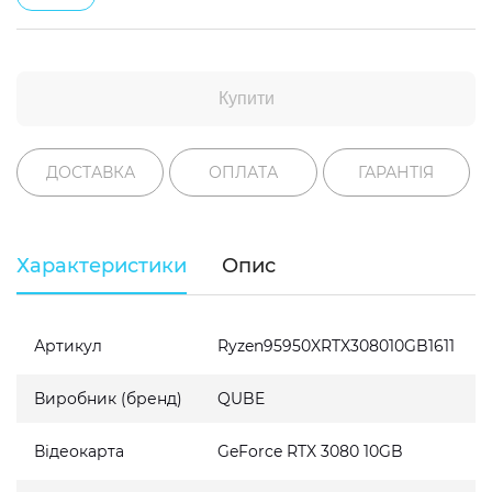
Купити
ДОСТАВКА
ОПЛАТА
ГАРАНТІЯ
Характеристики
Опис
Артикул
Ryzen95950XRTX308010GB1611
Виробник (бренд)
QUBE
Відеокарта
GeForce RTX 3080 10GB