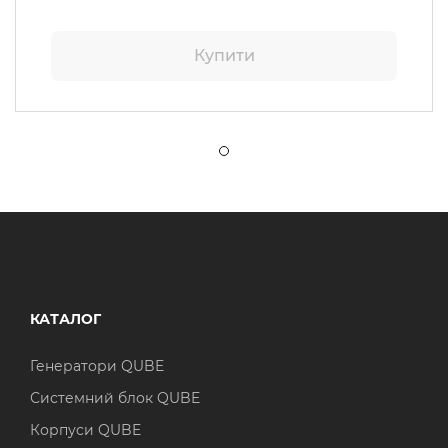
Купити
КАТАЛОГ
Генератори QUBE
Системний блок QUBE
Корпуси QUBE