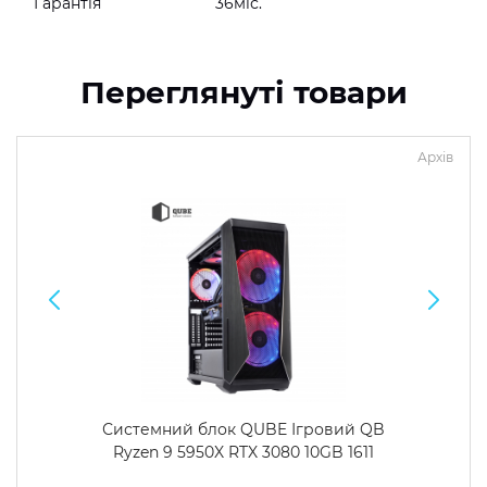
Гарантія
36міс.
Переглянуті товари
Архів
Системний блок QUBE Ігровий QB
Ryzen 9 5950X RTX 3080 10GB 1611