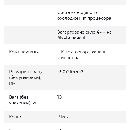
Система водяного
охолодження процесора
Загартоване скло 4мм на
бічній панелі
Комплектація
ПК, техпаспорт, кабель
живлення
Розміри товару
490x210x442
(без упаковки),
мм
Вага (без
10
упаковки), кг
Колір
Black