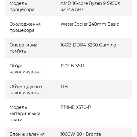
Модель
AMD 16-core Ryzen 9 5950X
процесора
3.4-4.9GHz
Охолодження
WaterCooler 240mm Basic
процесора
Оперативна
16GB DDR4-3200 Gaming
пам'ять
Об'єм
120GB SSD
накопичувача
Об'єм другого
1TB
накопичувача
Модель
PRIME X570-P
материнської
плати
Блок живлення
1000W 80+ Bronze