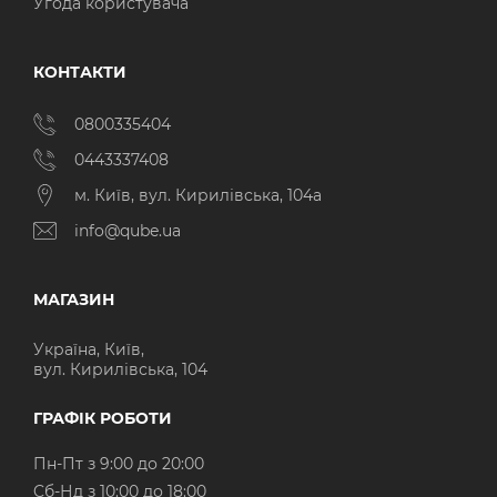
Угода користувача
КОНТАКТИ
0800335404
0443337408
м. Київ, вул. Кирилівська, 104а
info@qube.ua
МАГАЗИН
Україна, Київ,
вул. Кирилівська, 104
ГРАФІК РОБОТИ
Пн-Пт з 9:00 до 20:00
Cб-Нд з 10:00 до 18:00