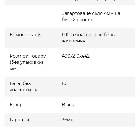
Загартоване скло 4мм на
бічній панелі
Комплектація
ПК, техпаспорт, кабель
живлення
Розміри товару
490x210x442
(без упаковки),
мм
Вага (без
10
упаковки), кг
Колір
Black
Гарантія
36міс.