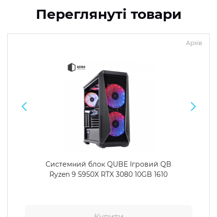
Переглянуті товари
Архів
Системний блок QUBE Ігровий QB
Ryzen 9 5950X RTX 3080 10GB 1610
Купити