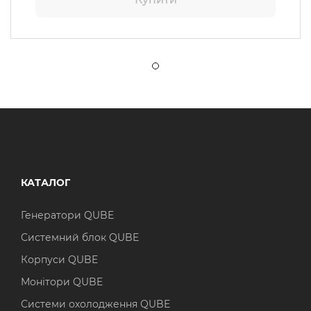
КАТАЛОГ
Генератори QUBE
Системний блок QUBE
Корпуси QUBE
Монітори QUBE
Системи охолодження QUBE