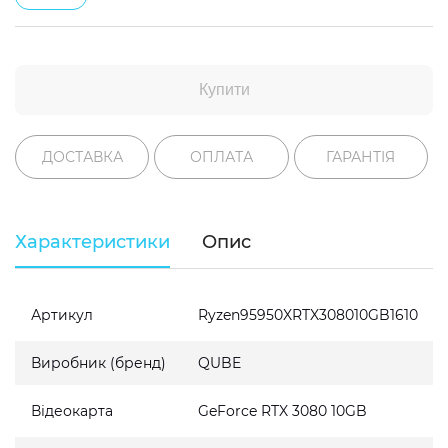
Купити
ДОСТАВКА
ОПЛАТА
ГАРАНТІЯ
Характеристики
Опис
Артикул
Ryzen95950XRTX308010GB1610
Виробник (бренд)
QUBE
Відеокарта
GeForce RTX 3080 10GB