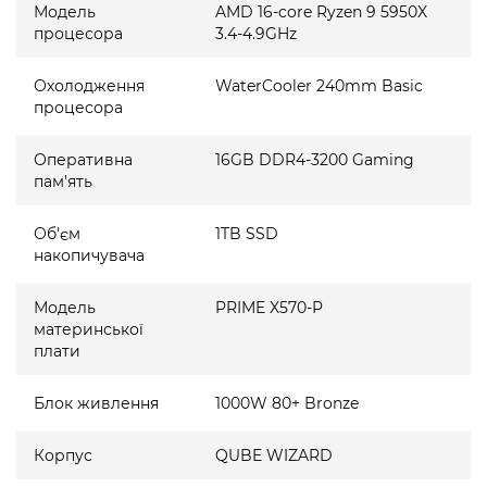
Модель
AMD 16-core Ryzen 9 5950X
процесора
3.4-4.9GHz
Охолодження
WaterCooler 240mm Basic
процесора
Оперативна
16GB DDR4-3200 Gaming
пам'ять
Об'єм
1TB SSD
накопичувача
Модель
PRIME X570-P
материнської
плати
Блок живлення
1000W 80+ Bronze
Корпус
QUBE WIZARD