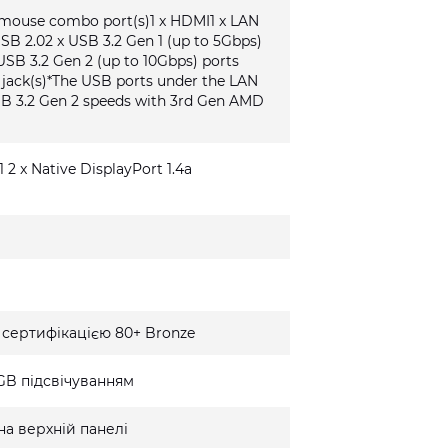
/mouse combo port(s)1 x HDMI1 x LAN
USB 2.02 x USB 3.2 Gen 1 (up to 5Gbps)
USB 3.2 Gen 2 (up to 10Gbps) ports
o jack(s)*The USB ports under the LAN
SB 3.2 Gen 2 speeds with 3rd Gen AMD
1 2 x Native DisplayPort 1.4a
 сертифікацією 80+ Bronze
GB підсвічуванням
на верхній панелі