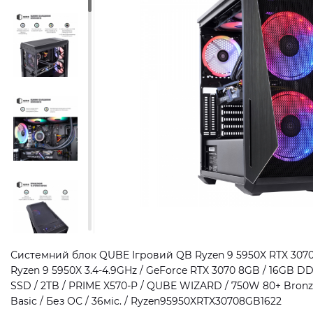
Системний блок QUBE Ігровий QB Ryzen 9 5950X RTX 3070 
Ryzen 9 5950X 3.4-4.9GHz / GeForce RTX 3070 8GB / 16GB 
SSD / 2TB / PRIME X570-P / QUBE WIZARD / 750W 80+ Bron
Basic / Без ОС / 36міс. / Ryzen95950XRTX30708GB1622