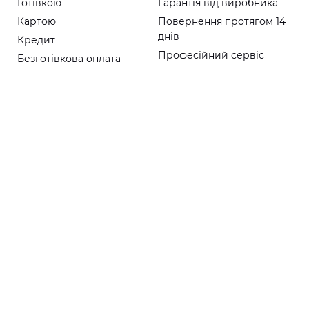
Готівкою
Гарантія від виробника
Картою
Повернення протягом 14
днів
Кредит
Професійний сервіс
Безготівкова оплата