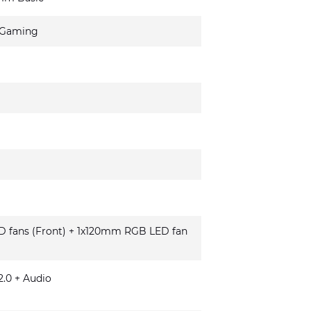
 Gaming
fans (Front) + 1x120mm RGB LED fan
.0 + Audio