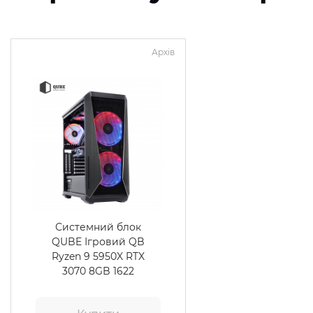
Архів
Системний блок
QUBE Ігровий QB
Ryzen 9 5950X RTX
3070 8GB 1622