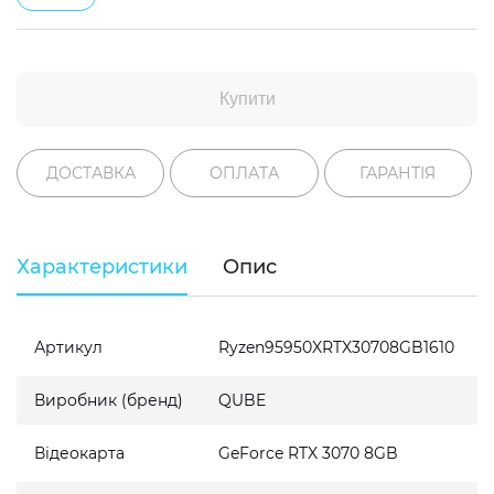
Купити
ДОСТАВКА
ОПЛАТА
ГАРАНТІЯ
Характеристики
Опис
Артикул
Ryzen95950XRTX30708GB1610
Виробник (бренд)
QUBE
Відеокарта
GeForce RTX 3070 8GB