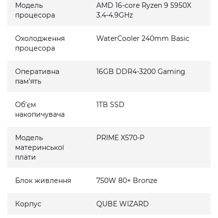
Модель
AMD 16-core Ryzen 9 5950X
процесора
3.4-4.9GHz
Охолодження
WaterCooler 240mm Basic
процесора
Оперативна
16GB DDR4-3200 Gaming
пам'ять
Об'єм
1TB SSD
накопичувача
Модель
PRIME X570-P
материнської
плати
Блок живлення
750W 80+ Bronze
Корпус
QUBE WIZARD