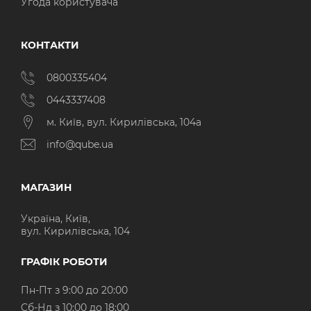
Угода користувача
КОНТАКТИ
0800335404
0443337408
м. Київ, вул. Кирилівська, 104а
info@qube.ua
МАГАЗИН
Україна, Київ,
вул. Кирилівська, 104
ГРАФІК РОБОТИ
Пн-Пт з 9:00 до 20:00
Cб-Нд з 10:00 до 18:00