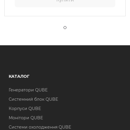
КАТАЛОГ
Генератори QUBE
Системний блок QUBE
Корпуси QUBE
Монітори QUBE
Системи охолодження QUBE