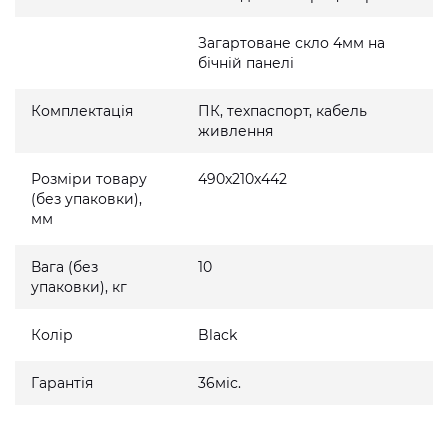
Загартоване скло 4мм на
бічній панелі
Комплектація
ПК, техпаспорт, кабель
живлення
Розміри товару
490x210x442
(без упаковки),
мм
Вага (без
10
упаковки), кг
Колір
Black
Гарантія
36міс.