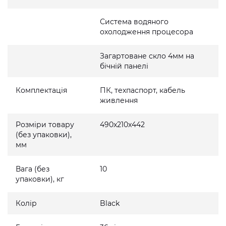
Система водяного
охолодження процесора
Загартоване скло 4мм на
бічній панелі
Комплектація
ПК, техпаспорт, кабель
живлення
Розміри товару
490x210x442
(без упаковки),
мм
Вага (без
10
упаковки), кг
Колір
Black