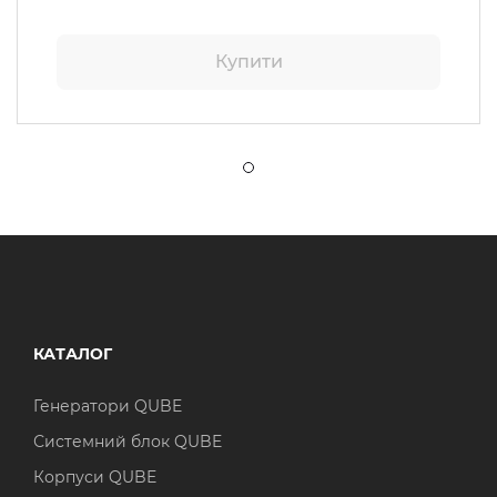
Купити
КАТАЛОГ
Генератори QUBE
Системний блок QUBE
Корпуси QUBE