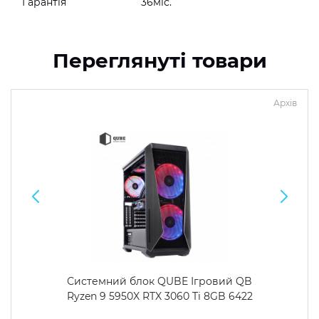
Гарантія
36міс.
Переглянуті товари
Архів
Системний блок QUBE Ігровий QB
Ryzen 9 5950X RTX 3060 Ti 8GB 6422