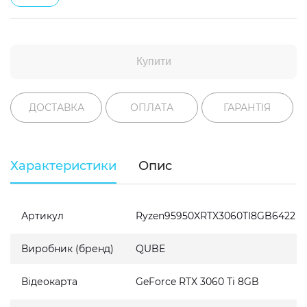
Купити
ДОСТАВКА
ОПЛАТА
ГАРАНТІЯ
Характеристики
Опис
Артикул
Ryzen95950XRTX3060TI8GB6422
Виробник (бренд)
QUBE
Відеокарта
GeForce RTX 3060 Ti 8GB