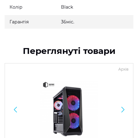
Колір
Black
Гарантія
36міс.
Переглянуті товари
Архів