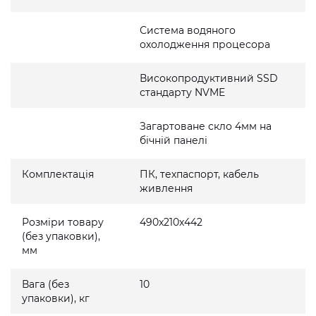
Система водяного
охолодження процесора
Високопродуктивний SSD
стандарту NVME
Загартоване скло 4мм на
бічній панелі
Комплектація
ПК, техпаспорт, кабель
живлення
Розміри товару
490x210x442
(без упаковки),
мм
Вага (без
10
упаковки), кг