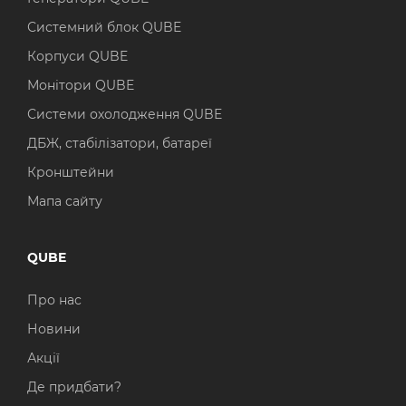
Системний блок QUBE
Корпуси QUBE
Монітори QUBE
Системи охолодження QUBE
ДБЖ, стабілізатори, батареї
Кронштейни
Мапа сайту
QUBE
Про нас
Новини
Акції
Де придбати?