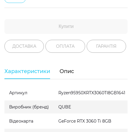
Купити
ДОСТАВКА
ОПЛАТА
ГАРАНТІЯ
Характеристики
Опис
Артикул
Ryzen95950XRTX3060TI8GB1641
Виробник (бренд)
QUBE
Відеокарта
GeForce RTX 3060 Ti 8GB