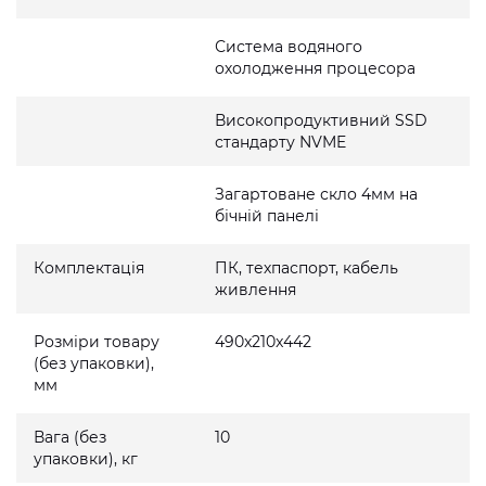
Система водяного
охолодження процесора
Високопродуктивний SSD
стандарту NVME
Загартоване скло 4мм на
бічній панелі
Комплектація
ПК, техпаспорт, кабель
живлення
Розміри товару
490x210x442
(без упаковки),
мм
Вага (без
10
упаковки), кг