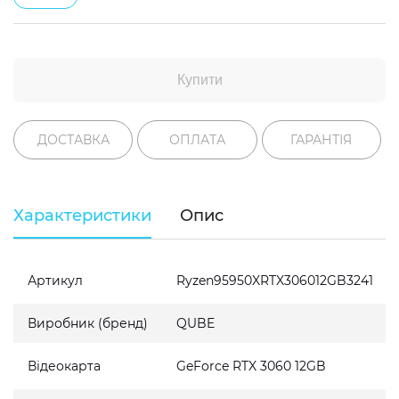
Купити
ДОСТАВКА
ОПЛАТА
ГАРАНТІЯ
Характеристики
Опис
Артикул
Ryzen95950XRTX306012GB3241
Виробник (бренд)
QUBE
Відеокарта
GeForce RTX 3060 12GB