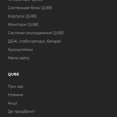
Системний блок QUBE
Корпуси QUBE
Монітори QUBE
Системи охолодження QUBE
ДБЖ, стабілізатори, батареї
Кронштейни
Мапа сайту
QUBE
Про нас
Новини
Акції
Де придбати?