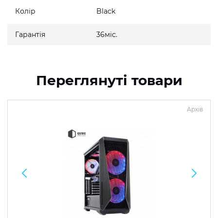
Колір
Black
Гарантія
36міс.
Переглянуті товари
Архів