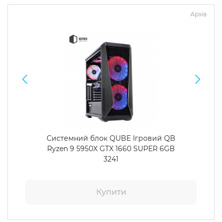
Архів
Системний блок QUBE Ігровий QB
Ryzen 9 5950X GTX 1660 SUPER 6GB
3241
Купити