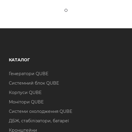
КАТАЛОГ
Генератори QUBE
Системний блок QUBE
Корпуси QUBE
Монітори QUBE
Системи охолодження QUBE
ДБЖ, стабілізатори, батареї
Кронштейни