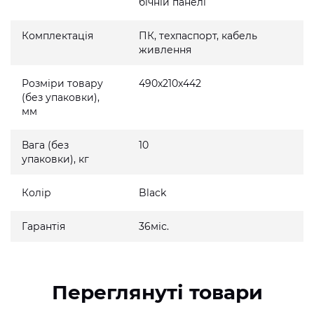
бічній панелі
Комплектація
ПК, техпаспорт, кабель
живлення
Розміри товару
490x210x442
(без упаковки),
мм
Вага (без
10
упаковки), кг
Колір
Black
Гарантія
36міс.
Переглянуті товари