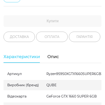
Купити
ДОСТАВКА
ОПЛАТА
ГАРАНТІЯ
Характеристики
Опис
Артикул
Ryzen95950XGTX1660SUPER6GB32
Виробник (бренд)
QUBE
Відеокарта
GeForce GTX 1660 SUPER 6GB