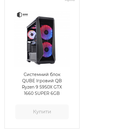
Системний блок
QUBE Ігровий QB
Ryzen 9 5950X GTX
1660 SUPER 6GB
1622
Купити