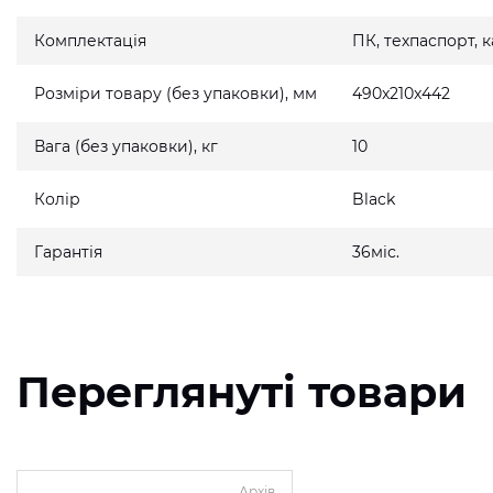
Комплектація
ПК, техпаспорт,
Розміри товару (без упаковки), мм
490x210x442
Вага (без упаковки), кг
10
Колір
Black
Гарантія
36міс.
Переглянуті товари
Архів