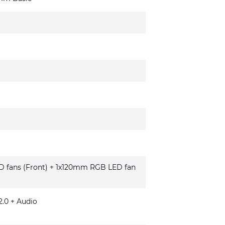
fans (Front) + 1x120mm RGB LED fan
.0 + Audio