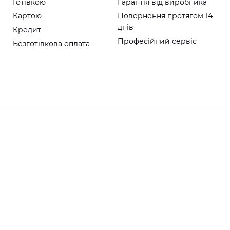
Готівкою
Гарантія від виробника
Картою
Повернення протягом 14
днів
Кредит
Професійний сервіс
Безготівкова оплата