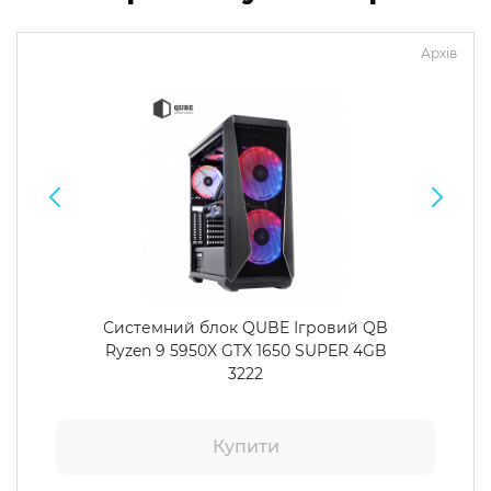
Архів
Системний блок QUBE Ігровий QB
Ryzen 9 5950X GTX 1650 SUPER 4GB
3222
Купити