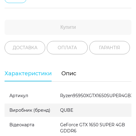
Купити
ДОСТАВКА
ОПЛАТА
ГАРАНТІЯ
Характеристики
Опис
Артикул
Ryzen95950XGTX1650SUPER4GB32
Виробник (бренд)
QUBE
Відеокарта
GeForce GTX 1650 SUPER 4GB
GDDR6