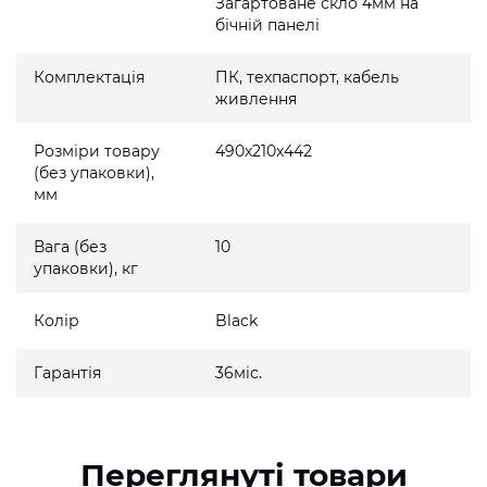
Загартоване скло 4мм на
бічній панелі
Комплектація
ПК, техпаспорт, кабель
живлення
Розміри товару
490x210x442
(без упаковки),
мм
Вага (без
10
упаковки), кг
Колір
Black
Гарантія
36міс.
Переглянуті товари