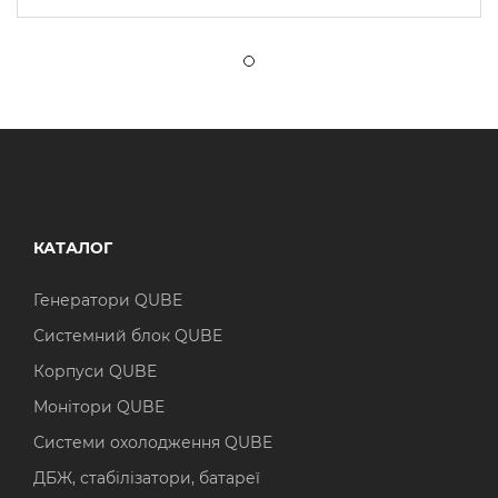
КАТАЛОГ
Генератори QUBE
Системний блок QUBE
Корпуси QUBE
Монітори QUBE
Системи охолодження QUBE
ДБЖ, стабілізатори, батареї