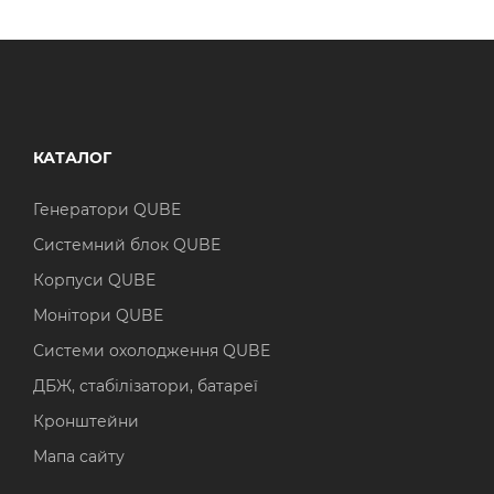
КАТАЛОГ
Генератори QUBE
Системний блок QUBE
Корпуси QUBE
Монітори QUBE
Системи охолодження QUBE
ДБЖ, стабілізатори, батареї
Кронштейни
Мапа сайту