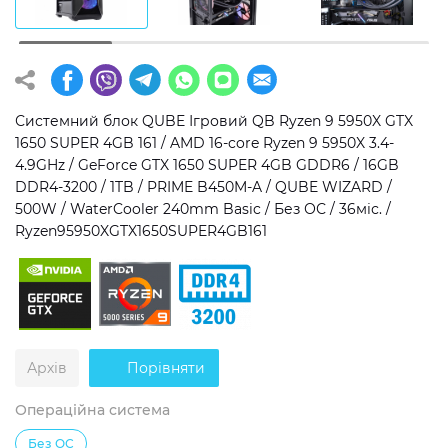
Операційна система
Тип накопичувача
Windows 11 Home
SSD
Windows 11 Pro
HDD
Системний блок QUBE Ігровий QB Ryzen 9 5950X GTX
1650 SUPER 4GB 161 / AMD 16-core Ryzen 9 5950X 3.4-
Без ОС
SSD + HDD
4.9GHz / GeForce GTX 1650 SUPER 4GB GDDR6 / 16GB
DDR4-3200 / 1TB / PRIME B450M-A / QUBE WIZARD /
Додатково
500W / WaterCooler 240mm Basic / Без ОС / 36міс. /
Ryzen95950XGTX1650SUPER4GB161
RGB-підсвічування
Розблокований множник CPU
Надшвидкий M.2 SSD NVME
Архів
Порівняти
Операційна система
Без ОС