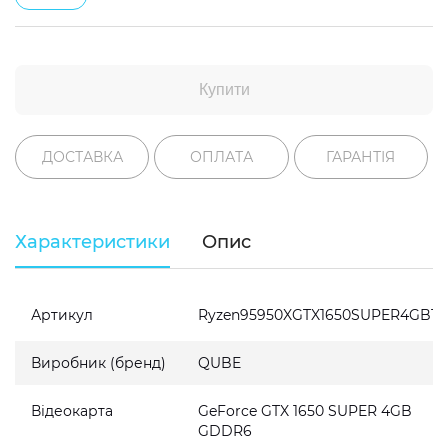
Купити
ДОСТАВКА
ОПЛАТА
ГАРАНТІЯ
Характеристики
Опис
Артикул
Ryzen95950XGTX1650SUPER4GB16
Виробник (бренд)
QUBE
Відеокарта
GeForce GTX 1650 SUPER 4GB
GDDR6