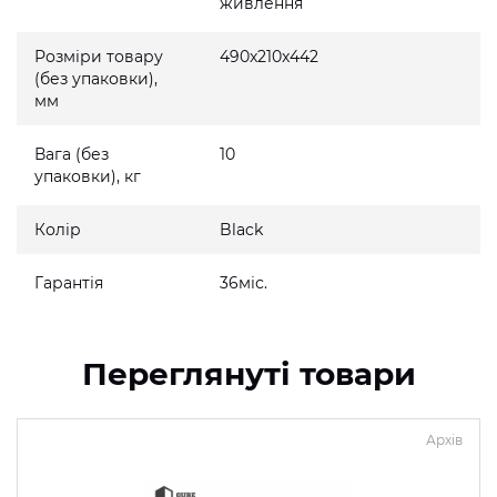
живлення
Розміри товару
490x210x442
(без упаковки),
мм
Вага (без
10
упаковки), кг
Колір
Black
Гарантія
36міс.
Переглянуті товари
Архів