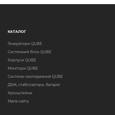
КАТАЛОГ
Генератори QUBE
Системний блок QUBE
Корпуси QUBE
Монітори QUBE
Системи охолодження QUBE
ДБЖ, стабілізатори, батареї
Кронштейни
Мапа сайту