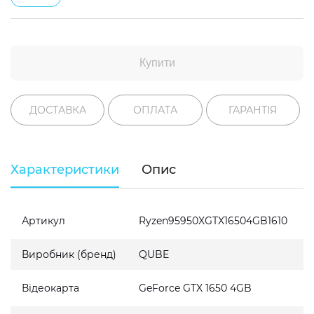
Купити
ДОСТАВКА
ОПЛАТА
ГАРАНТІЯ
Характеристики
Опис
Артикул
Ryzen95950XGTX16504GB1610
Виробник (бренд)
QUBE
Відеокарта
GeForce GTX 1650 4GB