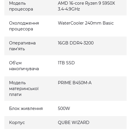
Модель
AMD 16-core Ryzen 9 5950X
процесора
3.4-4.9GHz
Охолодження
WaterCooler 240mm Basic
процесора
Оперативна
16GB DDR4-3200
пам'ять
Об'єм
1TB SSD
накопичувача
Модель
PRIME B450M-A
материнської
плати
Блок живлення
500W
Корпус
QUBE WIZARD