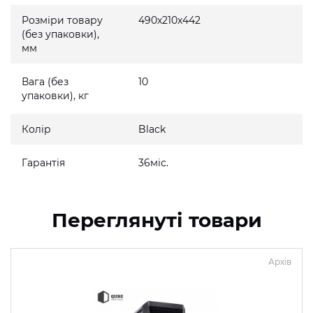
Розміри товару
490x210x442
(без упаковки),
мм
Вага (без
10
упаковки), кг
Колір
Black
Гарантія
36міс.
Переглянуті товари
Архів