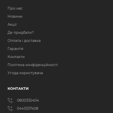
Про нас
Новини
Акції
Де придбати?
Оплата і доставка
Гарантія
Контакти
Політика конфіденційності
Угода користувача
КОНТАКТИ
0800335404
0443337408