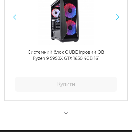
Системний блок QUBE Ігровий QB
Ryzen 9 5950X GTX 1650 4GB 161
Купити