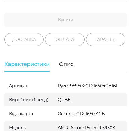
Купити
ДОСТАВКА
ОПЛАТА
ГАРАНТІЯ
Характеристики
Опис
Артикул
Ryzen95950XGTX16504GB161
Виробник (бренд)
QUBE
Відеокарта
GeForce GTX 1650 4GB
Модель
AMD 16-core Ryzen 9 5950X