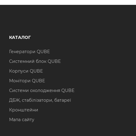
КАТАЛОГ
Генератори QUBE
Системний блок QUBE
Корпуси QUBE
Монітори QUBE
Системи охолодження QUBE
ДБЖ, стабілізатори, батареї
Кронштейни
Мапа сайту