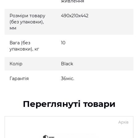
живлення
Розміри товару
490x210x442
(без упаковки),
мм
Вага (без
10
упаковки), кг
Колір
Black
Гарантія
36міс.
Переглянуті товари
Архів