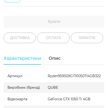
Купити
ДОСТАВКА
ОПЛАТА
ГАРАНТІЯ
Характеристики
Опис
Артикул
Ryzen95950XGTX1050TI4GB322
Виробник (бренд)
QUBE
Відеокарта
GeForce GTX 1050 Ti 4GB