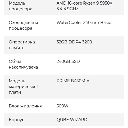
Модель
AMD 16-core Ryzen 9 5950X
процесора
3.4-4.9GHz
Охолодження
WaterCooler 240mm Basic
процесора
Оперативна
32GB DDR4-3200
пам'ять
Об'єм
240GB SSD
накопичувача
Модель
PRIME B450M-A
материнської
плати
Блок живлення
500W
Корпус
QUBE WIZARD