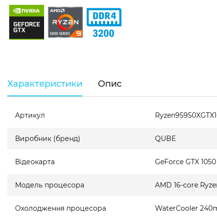
Характеристики
Опис
Артикул
Ryzen95950XGTX1
Виробник (бренд)
QUBE
Відеокарта
GeForce GTX 1050
Модель процесора
AMD 16-core Ryze
Охолодження процесора
WaterCooler 240