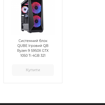
Системний блок
QUBE Ігровий QB
Ryzen 9 5950X GTX
1050 Ti 4GB 321
Купити