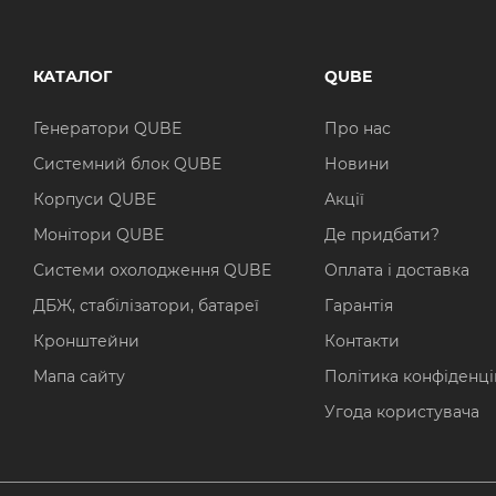
КАТАЛОГ
QUBE
Генератори QUBE
Про нас
Системний блок QUBE
Новини
Корпуси QUBE
Акції
Монітори QUBE
Де придбати?
Системи охолодження QUBE
Оплата і доставка
ДБЖ, стабілізатори, батареї
Гарантія
Кронштейни
Контакти
Мапа сайту
Політика конфіденці
Угода користувача