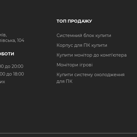
ТОП ПРОДАЖУ
иїв,
Системний блок купити
івська, 104
Корпус для ПК купити
ОБОТИ
Купити монітор до комп'ютера
Монітори ігрові
00 до 20:00
:00 до 18:00
Купити систему охолодження
для ПК
них