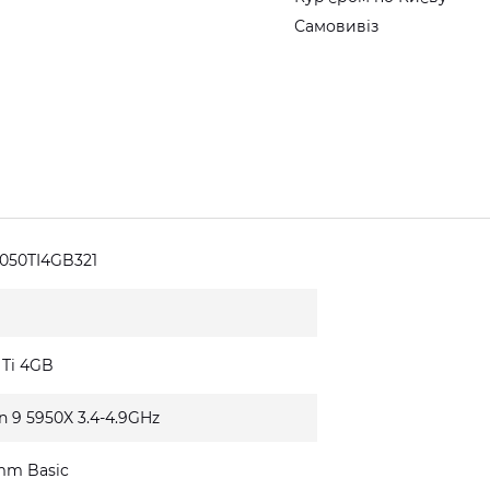
Самовивіз
050TI4GB321
 Ti 4GB
n 9 5950X 3.4-4.9GHz
mm Basic