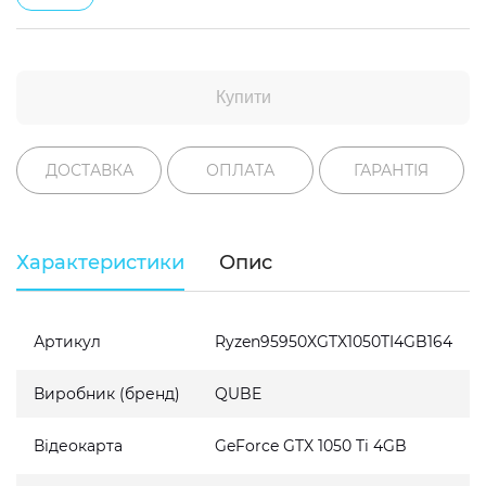
Купити
ДОСТАВКА
ОПЛАТА
ГАРАНТІЯ
Характеристики
Опис
Артикул
Ryzen95950XGTX1050TI4GB164
Виробник (бренд)
QUBE
Відеокарта
GeForce GTX 1050 Ti 4GB