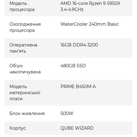
Модель
AMD 16-core Ryzen 9 5950X
процесора
3.4-4.9GHz
Охолодження
WaterCooler 240mm Basic
процесора
Оперативна
16GB DDR4-3200
пам'ять
Об'єм
480GB SSD
накопичувача
Модель
PRIME B450M-A
материнської
плати
Блок живлення
500W
Корпус
QUBE WIZARD