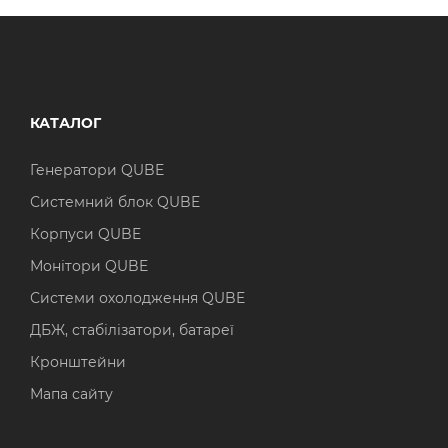
КАТАЛОГ
Генератори QUBE
Системний блок QUBE
Корпуси QUBE
Монітори QUBE
Системи охолодження QUBE
ДБЖ, стабілізатори, батареї
Кронштейни
Мапа сайту