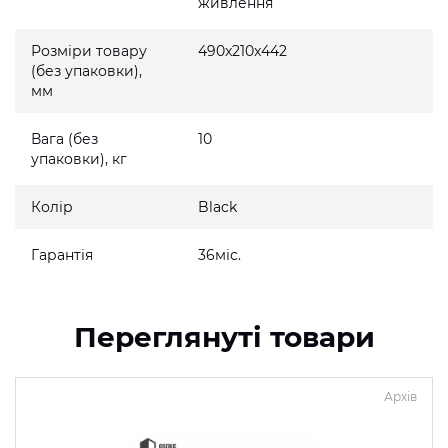
живлення
Розміри товару
490x210x442
(без упаковки),
мм
Вага (без
10
упаковки), кг
Колір
Black
Гарантія
36міс.
Переглянуті товари
Архів