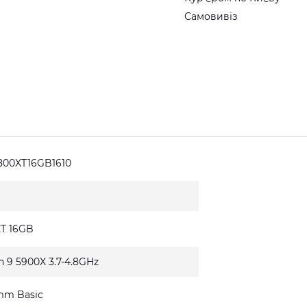
Самовивіз
800XT16GB1610
XT 16GB
n 9 5900X 3.7-4.8GHz
mm Basic