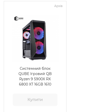
Архів
Системний блок
QUBE Ігровий QB
Ryzen 9 5900X RX
6800 XT 16GB 1610
Купити