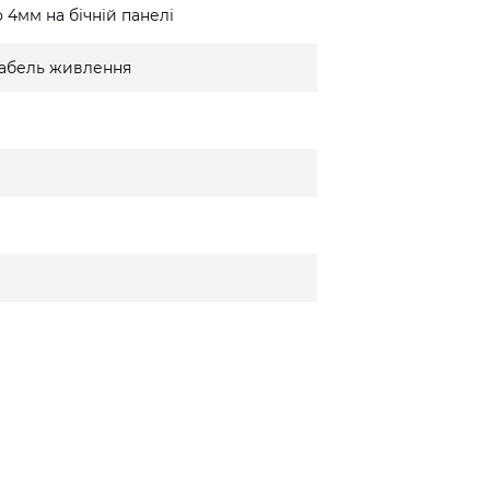
 4мм на бічній панелі
 кабель живлення