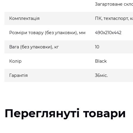
Загартоване скло
Комплектація
ПК, техпаспорт,
Розміри товару (без упаковки), мм
490x210x442
Вага (без упаковки), кг
10
Колір
Black
Гарантія
36міс.
Переглянуті товари