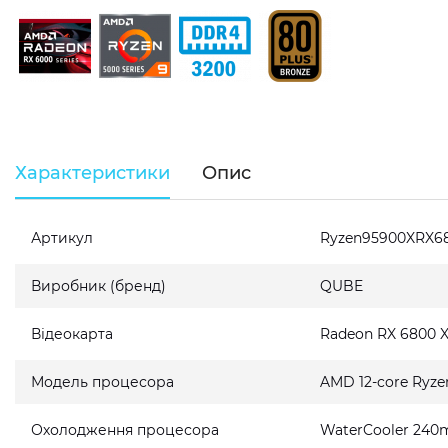
Характеристики
Опис
Артикул
Ryzen95900XRX6
Виробник (бренд)
QUBE
Відеокарта
Radeon RX 6800 
Модель процесора
AMD 12-core Ryze
Охолодження процесора
WaterCooler 240