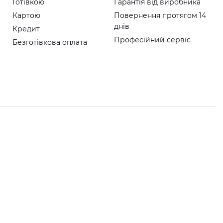
Готівкою
Гарантія від виробника
Картою
Повернення протягом 14
днів
Кредит
Професійний сервіс
Безготівкова оплата