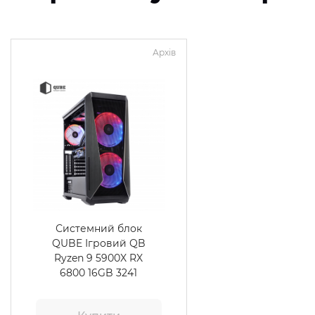
Архів
Системний блок
QUBE Ігровий QB
Ryzen 9 5900X RX
6800 16GB 3241