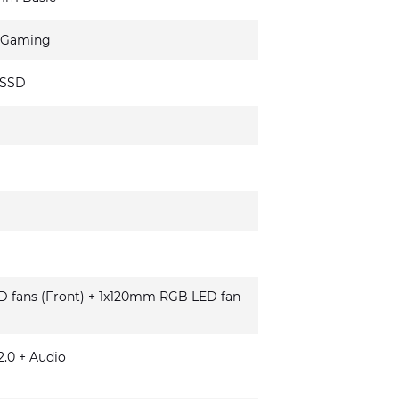
 Gaming
 SSD
fans (Front) + 1x120mm RGB LED fan
.0 + Audio