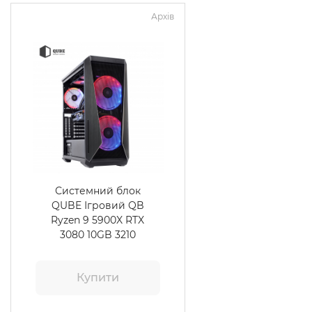
Архів
Системний блок
QUBE Ігровий QB
Ryzen 9 5900X RTX
3080 10GB 3210
Купити