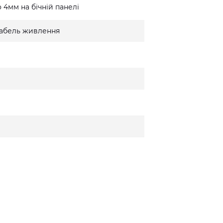
 4мм на бічній панелі
 кабель живлення