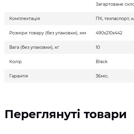
Загартоване скло
Комплектація
ПК, техпаспорт,
Розміри товару (без упаковки), мм
490x210x442
Вага (без упаковки), кг
10
Колір
Black
Гарантія
36міс.
Переглянуті товари