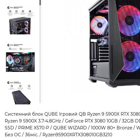
Системний блок QUBE Ігровий QB Ryzen 9 5900X RTX 3080 
Ryzen 9 5900X 3.7-4.8GHz / GeForce RTX 3080 10GB / 32GB 
SSD / PRIME X570-P / QUBE WIZARD / 1000W 80+ Bronze / W
Без ОС / 36міс. / Ryzen95900XRTX308010GB3210