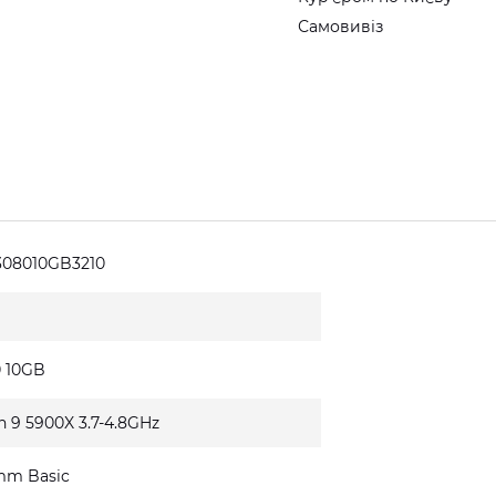
Самовивіз
308010GB3210
0 10GB
n 9 5900X 3.7-4.8GHz
mm Basic