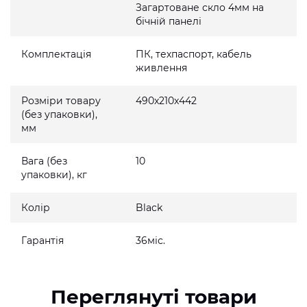
Загартоване скло 4мм на
бічній панелі
Комплектація
ПК, техпаспорт, кабель
живлення
Розміри товару
490x210x442
(без упаковки),
мм
Вага (без
10
упаковки), кг
Колір
Black
Гарантія
36міс.
Переглянуті товари