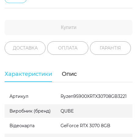
Купити
ДОСТАВКА
ОПЛАТА
ГАРАНТІЯ
Характеристики
Опис
Артикул
Ryzen95900XRTX30708GB3221
Виробник (бренд)
QUBE
Відеокарта
GeForce RTX 3070 8GB