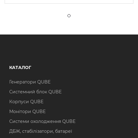
КАТАЛОГ
Генератори QUBE
Системний блок QUBE
Корпуси QUBE
Монітори QUBE
Системи охолодження QUBE
ДБЖ, стабілізатори, батареї