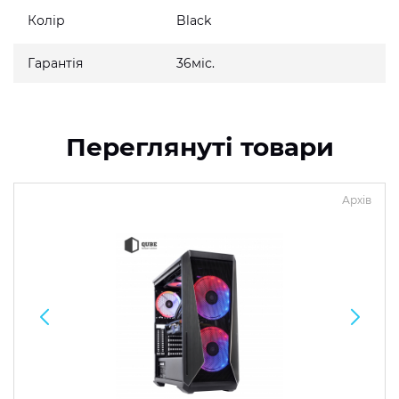
Колір
Black
Гарантія
36міс.
Переглянуті товари
Архів