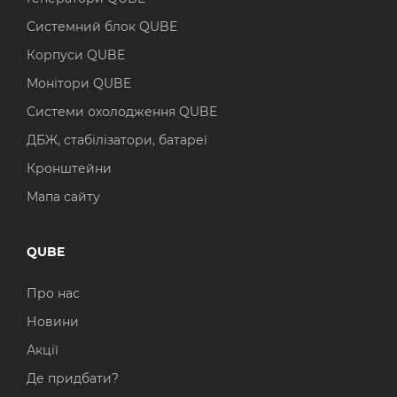
Системний блок QUBE
Корпуси QUBE
Монітори QUBE
Системи охолодження QUBE
ДБЖ, стабілізатори, батареї
Кронштейни
Мапа сайту
QUBE
Про нас
Новини
Акції
Де придбати?