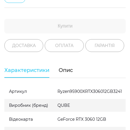
Купити
ДОСТАВКА
ОПЛАТА
ГАРАНТІЯ
Характеристики
Опис
Артикул
Ryzen95900XRTX306012GB3241
Виробник (бренд)
QUBE
Відеокарта
GeForce RTX 3060 12GB