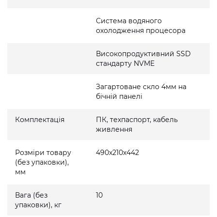
Система водяного
охолодження процесора
Високопродуктивний SSD
стандарту NVME
Загартоване скло 4мм на
бічній панелі
Комплектація
ПК, техпаспорт, кабель
живлення
Розміри товару
490x210x442
(без упаковки),
мм
Вага (без
10
упаковки), кг