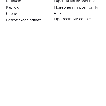
Готівкою
Гарантія від виробника
Картою
Повернення протягом 14
днів
Кредит
Професійний сервіс
Безготівкова оплата