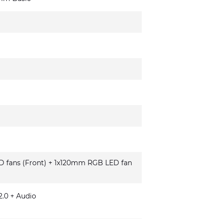
fans (Front) + 1x120mm RGB LED fan
.0 + Audio