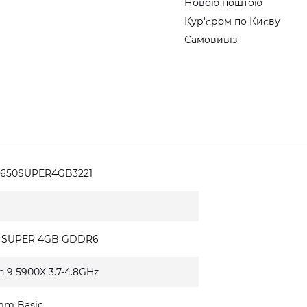
Новою поштою
Кур'єром по Києву
Самовивіз
1650SUPER4GB3221
0 SUPER 4GB GDDR6
n 9 5900X 3.7-4.8GHz
mm Basic