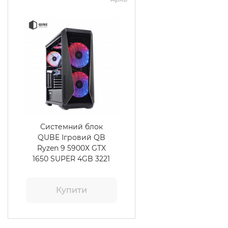
Системний блок
QUBE Ігровий QB
Ryzen 9 5900X GTX
1650 SUPER 4GB 3221
Купити