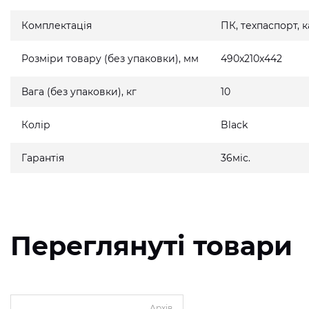
Комплектація
ПК, техпаспорт,
Розміри товару (без упаковки), мм
490x210x442
Вага (без упаковки), кг
10
Колір
Black
Гарантія
36міс.
Переглянуті товари
Архів