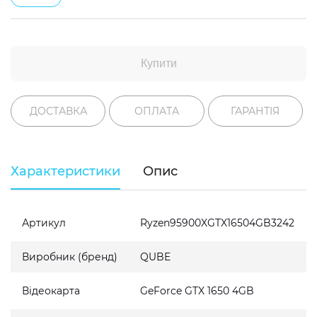
Купити
ДОСТАВКА
ОПЛАТА
ГАРАНТІЯ
Характеристики
Опис
Артикул
Ryzen95900XGTX16504GB3242
Виробник (бренд)
QUBE
Відеокарта
GeForce GTX 1650 4GB