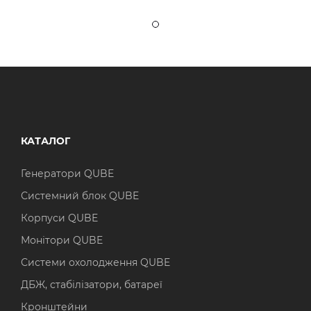
КАТАЛОГ
Генератори QUBE
Системний блок QUBE
Корпуси QUBE
Монітори QUBE
Системи охолодження QUBE
ДБЖ, стабілізатори, батареї
Кронштейни