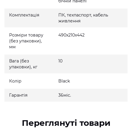
бічній панелі
Комплектація
ПК, техпаспорт, кабель
живлення
Розміри товару
490x210x442
(без упаковки),
мм
Вага (без
10
упаковки), кг
Колір
Black
Гарантія
36міс.
Переглянуті товари